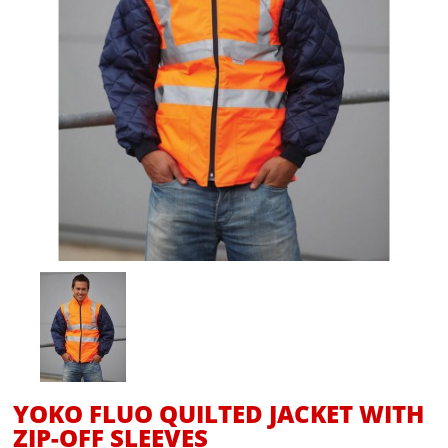
YOKO FLUO QUILTED JACKET WITH
ZIP-OFF SLEEVES