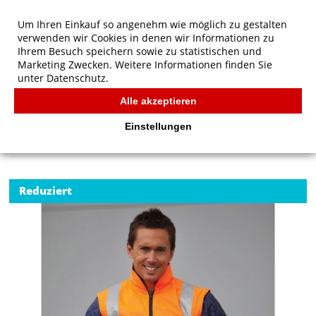
Um Ihren Einkauf so angenehm wie möglich zu gestalten
verwenden wir Cookies in denen wir Informationen zu
Ihrem Besuch speichern sowie zu statistischen und
Marketing Zwecken. Weitere Informationen finden Sie
unter
Datenschutz.
Alle akzeptieren
Start
/
Yoko Fluo Quilted Jacket with Zip-Off Sleeves
FÜR KIDS
Einstellungen
Reduziert