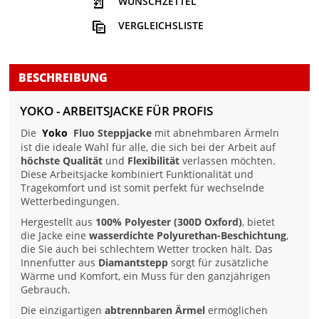
WUNSCHZETTEL
VERGLEICHSLISTE
BESCHREIBUNG
YOKO - ARBEITSJACKE FÜR PROFIS
Die
Yoko
Fluo Steppjacke
mit abnehmbaren Ärmeln
ist die ideale Wahl für alle, die sich bei der Arbeit auf
höchste Qualität
und
Flexibilität
verlassen möchten.
Diese Arbeitsjacke kombiniert Funktionalität und
Tragekomfort und ist somit perfekt für wechselnde
Wetterbedingungen.
Hergestellt aus
100% Polyester (300D Oxford)
, bietet
die Jacke eine
wasserdichte Polyurethan-Beschichtung
,
die Sie auch bei schlechtem Wetter trocken hält. Das
Innenfutter aus
Diamantstepp
sorgt für zusätzliche
Wärme und Komfort, ein Muss für den ganzjährigen
Gebrauch.
Die einzigartigen
abtrennbaren Ärmel
ermöglichen