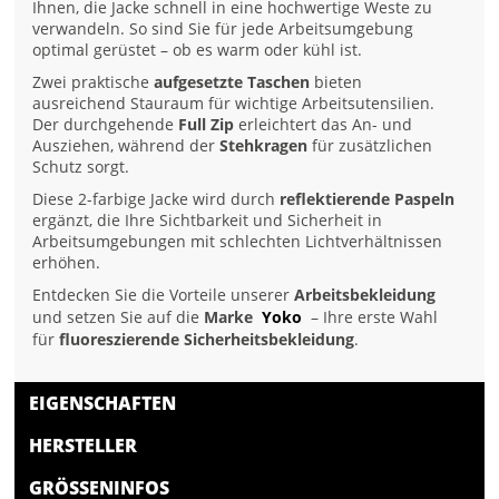
Ihnen, die Jacke schnell in eine hochwertige Weste zu
verwandeln. So sind Sie für jede Arbeitsumgebung
optimal gerüstet – ob es warm oder kühl ist.
Zwei praktische
aufgesetzte Taschen
bieten
ausreichend Stauraum für wichtige Arbeitsutensilien.
Der durchgehende
Full Zip
erleichtert das An- und
Ausziehen, während der
Stehkragen
für zusätzlichen
Schutz sorgt.
Diese 2-farbige Jacke wird durch
reflektierende Paspeln
ergänzt, die Ihre Sichtbarkeit und Sicherheit in
Arbeitsumgebungen mit schlechten Lichtverhältnissen
erhöhen.
Entdecken Sie die Vorteile unserer
Arbeitsbekleidung
und setzen Sie auf die
Marke
Yoko
– Ihre erste Wahl
für
fluoreszierende Sicherheitsbekleidung
.
EIGENSCHAFTEN
HERSTELLER
GRÖSSENINFOS