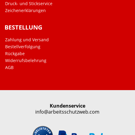
Druck- und Stickservice
Zeichenerklärungen
BESTELLUNG
Zahlung und Versand
Bestellverfolgung
Rückgabe
Widerrufsbelehrung
AGB
Kundenservice
info@arbeitsschutzweb.com