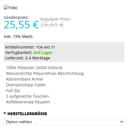
Sonderpreis:
Regulärer Preis:
25,55 €
26,61 €
Inkl. 19% MwSt.
Artikelnummer:
YOK-495.77
Verfügbarkeit:
Auf Lager
Lieferzeit: 2-4 Werktage
100% Polyester (300D Oxford)
Wasserdichte Polyurethan-Beschichtung
Abtrennbare Ärmel
Diamantstepp-Futter
Full Zip
2 aufgesetzte Taschen
Reflektierende Paspeln
*
HERSTELLERGRÖSSE