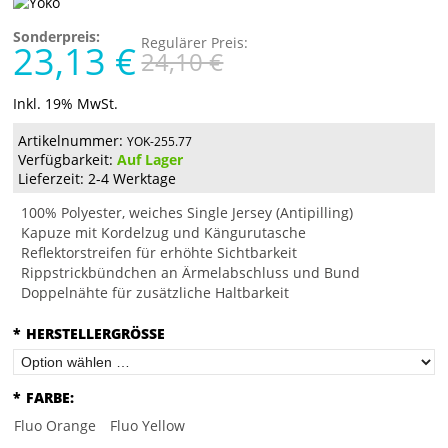
Sonderpreis:
Regulärer Preis:
23,13 €
24,10 €
Inkl. 19% MwSt.
Artikelnummer:
YOK-255.77
Verfügbarkeit:
Auf Lager
Lieferzeit: 2-4 Werktage
100% Polyester, weiches Single Jersey (Antipilling)
Kapuze mit Kordelzug und Kängurutasche
Reflektorstreifen für erhöhte Sichtbarkeit
Rippstrickbündchen an Ärmelabschluss und Bund
Doppelnähte für zusätzliche Haltbarkeit
*
HERSTELLERGRÖSSE
*
FARBE:
Fluo Orange
Fluo Yellow