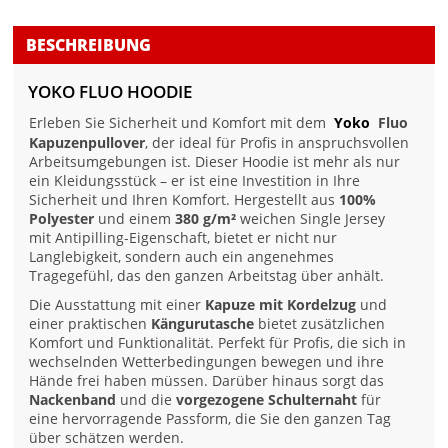
BESCHREIBUNG
YOKO FLUO HOODIE
Erleben Sie Sicherheit und Komfort mit dem
Yoko
Fluo
Kapuzenpullover
, der ideal für Profis in anspruchsvollen
Arbeitsumgebungen ist. Dieser Hoodie ist mehr als nur
ein Kleidungsstück – er ist eine Investition in Ihre
Sicherheit und Ihren Komfort. Hergestellt aus
100%
Polyester
und einem
380 g/m²
weichen Single Jersey
mit Antipilling-Eigenschaft, bietet er nicht nur
Langlebigkeit, sondern auch ein angenehmes
Tragegefühl, das den ganzen Arbeitstag über anhält.
Die Ausstattung mit einer
Kapuze mit Kordelzug
und
einer praktischen
Kängurutasche
bietet zusätzlichen
Komfort und Funktionalität. Perfekt für Profis, die sich in
wechselnden Wetterbedingungen bewegen und ihre
Hände frei haben müssen. Darüber hinaus sorgt das
Nackenband
und die
vorgezogene Schulternaht
für
eine hervorragende Passform, die Sie den ganzen Tag
über schätzen werden.