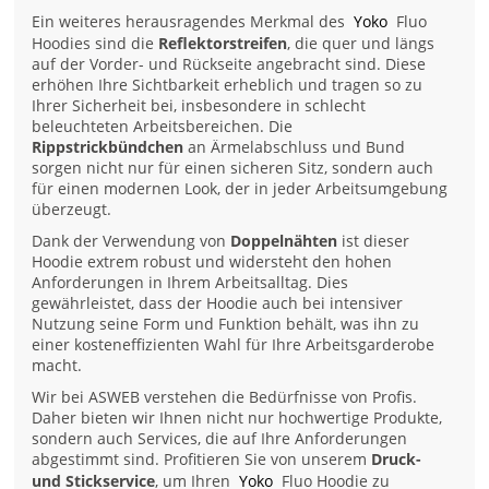
Ein weiteres herausragendes Merkmal des
Yoko
Fluo
Hoodies sind die
Reflektorstreifen
, die quer und längs
auf der Vorder- und Rückseite angebracht sind. Diese
erhöhen Ihre Sichtbarkeit erheblich und tragen so zu
Ihrer Sicherheit bei, insbesondere in schlecht
beleuchteten Arbeitsbereichen. Die
Rippstrickbündchen
an Ärmelabschluss und Bund
sorgen nicht nur für einen sicheren Sitz, sondern auch
für einen modernen Look, der in jeder Arbeitsumgebung
überzeugt.
Dank der Verwendung von
Doppelnähten
ist dieser
Hoodie extrem robust und widersteht den hohen
Anforderungen in Ihrem Arbeitsalltag. Dies
gewährleistet, dass der Hoodie auch bei intensiver
Nutzung seine Form und Funktion behält, was ihn zu
einer kosteneffizienten Wahl für Ihre Arbeitsgarderobe
macht.
Wir bei ASWEB verstehen die Bedürfnisse von Profis.
Daher bieten wir Ihnen nicht nur hochwertige Produkte,
sondern auch Services, die auf Ihre Anforderungen
abgestimmt sind. Profitieren Sie von unserem
Druck-
und Stickservice
, um Ihren
Yoko
Fluo Hoodie zu