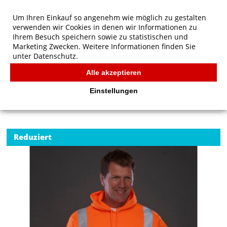
Um Ihren Einkauf so angenehm wie möglich zu gestalten
verwenden wir Cookies in denen wir Informationen zu
Ihrem Besuch speichern sowie zu statistischen und
Marketing Zwecken. Weitere Informationen finden Sie
unter
Datenschutz.
Alle akzeptieren
Start
/
Yoko Fluo Hoodie
YOKO
Einstellungen
Reduziert