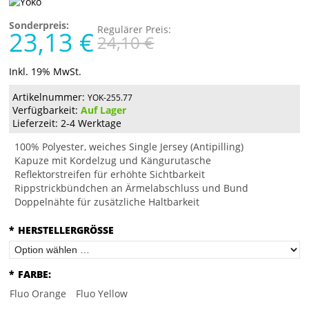
Sonderpreis:
Regulärer Preis:
23,13 €
24,10 €
Inkl. 19% MwSt.
Artikelnummer:
YOK-255.77
Verfügbarkeit:
Auf Lager
Lieferzeit: 2-4 Werktage
100% Polyester, weiches Single Jersey (Antipilling)
Kapuze mit Kordelzug und Kängurutasche
Reflektorstreifen für erhöhte Sichtbarkeit
Rippstrickbündchen an Ärmelabschluss und Bund
Doppelnähte für zusätzliche Haltbarkeit
*
HERSTELLERGRÖSSE
*
FARBE:
Fluo Orange
Fluo Yellow