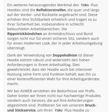
Ein weiteres herausragendes Merkmal des
Yoko
Fluo
Hoodies sind die
Reflektorstreifen
, die quer und längs
auf der Vorder- und Rückseite angebracht sind. Diese
erhöhen Ihre Sichtbarkeit erheblich und tragen so zu
Ihrer Sicherheit bei, insbesondere in schlecht
beleuchteten Arbeitsbereichen. Die
Rippstrickbündchen
an Ärmelabschluss und Bund
sorgen nicht nur für einen sicheren Sitz, sondern auch
für einen modernen Look, der in jeder Arbeitsumgebung
überzeugt.
Dank der Verwendung von
Doppelnähten
ist dieser
Hoodie extrem robust und widersteht den hohen
Anforderungen in Ihrem Arbeitsalltag. Dies
gewährleistet, dass der Hoodie auch bei intensiver
Nutzung seine Form und Funktion behält, was ihn zu
einer kosteneffizienten Wahl für Ihre Arbeitsgarderobe
macht.
Wir bei ASWEB verstehen die Bedürfnisse von Profis.
Daher bieten wir Ihnen nicht nur hochwertige Produkte,
sondern auch Services, die auf Ihre Anforderungen
abgestimmt sind. Profitieren Sie von unserem
Druck-
und Stickservice
, um Ihren
Yoko
Fluo Hoodie zu