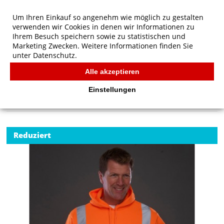
Um Ihren Einkauf so angenehm wie möglich zu gestalten
verwenden wir Cookies in denen wir Informationen zu
Ihrem Besuch speichern sowie zu statistischen und
Marketing Zwecken. Weitere Informationen finden Sie
unter
Datenschutz.
Alle akzeptieren
Start
/
Yoko Fluo Hoodie
YOKO
Einstellungen
Reduziert