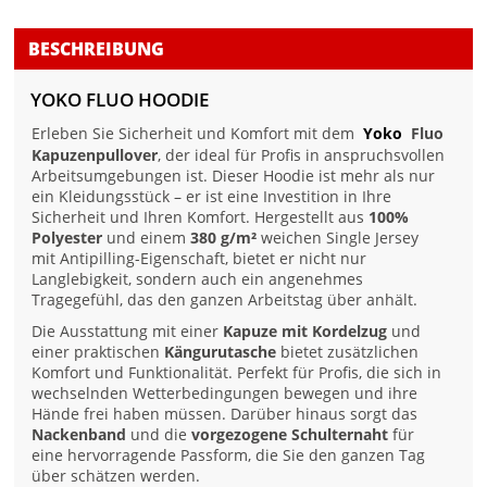
BESCHREIBUNG
YOKO FLUO HOODIE
Erleben Sie Sicherheit und Komfort mit dem
Yoko
Fluo
Kapuzenpullover
, der ideal für Profis in anspruchsvollen
Arbeitsumgebungen ist. Dieser Hoodie ist mehr als nur
ein Kleidungsstück – er ist eine Investition in Ihre
Sicherheit und Ihren Komfort. Hergestellt aus
100%
Polyester
und einem
380 g/m²
weichen Single Jersey
mit Antipilling-Eigenschaft, bietet er nicht nur
Langlebigkeit, sondern auch ein angenehmes
Tragegefühl, das den ganzen Arbeitstag über anhält.
Die Ausstattung mit einer
Kapuze mit Kordelzug
und
einer praktischen
Kängurutasche
bietet zusätzlichen
Komfort und Funktionalität. Perfekt für Profis, die sich in
wechselnden Wetterbedingungen bewegen und ihre
Hände frei haben müssen. Darüber hinaus sorgt das
Nackenband
und die
vorgezogene Schulternaht
für
eine hervorragende Passform, die Sie den ganzen Tag
über schätzen werden.