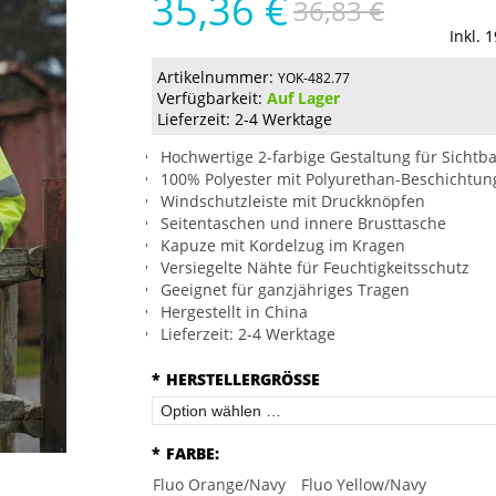
35,36 €
36,83 €
Inkl. 
Artikelnummer:
YOK-482.77
Verfügbarkeit:
Auf Lager
Lieferzeit: 2-4 Werktage
Hochwertige 2-farbige Gestaltung für Sichtba
100% Polyester mit Polyurethan-Beschichtun
Windschutzleiste mit Druckknöpfen
Seitentaschen und innere Brusttasche
Kapuze mit Kordelzug im Kragen
Versiegelte Nähte für Feuchtigkeitsschutz
Geeignet für ganzjähriges Tragen
Hergestellt in China
Lieferzeit: 2-4 Werktage
*
HERSTELLERGRÖSSE
*
FARBE:
Fluo Orange/Navy
Fluo Yellow/Navy