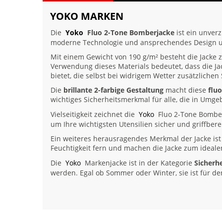
YOKO MARKEN
Die
Yoko
Fluo 2-Tone Bomberjacke
ist ein unverz
moderne Technologie und ansprechendes Design und 
Mit einem Gewicht von 190 g/m² besteht die Jacke 
Verwendung dieses Materials bedeutet, dass die Ja
bietet, die selbst bei widrigem Wetter zusätzlichen
Die
brillante 2-farbige Gestaltung
macht diese
flu
wichtiges Sicherheitsmerkmal für alle, die in Umge
Vielseitigkeit zeichnet die
Yoko
Fluo 2-Tone Bomber
um Ihre wichtigsten Utensilien sicher und griffber
Ein weiteres herausragendes Merkmal der Jacke ist
Feuchtigkeit fern und machen die Jacke zum ideale
Die
Yoko
Markenjacke ist in der Kategorie
Sicherh
werden. Egal ob Sommer oder Winter, sie ist für de