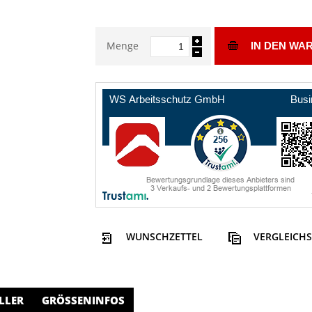
Menge
IN DEN WA
WUNSCHZETTEL
VERGLEICHS
LLER
GRÖSSENINFOS