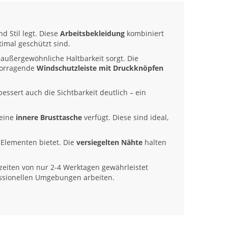
d Stil legt. Diese
Arbeitsbekleidung
kombiniert
imal geschützt sind.
 außergewöhnliche Haltbarkeit sorgt. Die
rvorragende
Windschutzleiste mit Druckknöpfen
ssert auch die Sichtbarkeit deutlich – ein
 eine
innere Brusttasche
verfügt. Diese sind ideal,
n Elementen bietet. Die
versiegelten Nähte
halten
rzeiten von nur 2-4 Werktagen gewährleistet
fessionellen Umgebungen arbeiten.