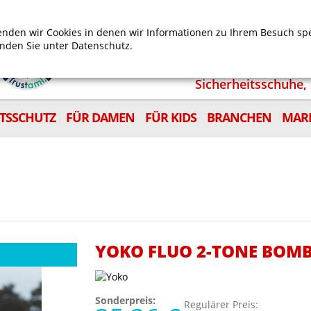
Mein Benutzerkonto
Mein Wunschzettel
Shop
nden wir Cookies in denen wir Informationen zu Ihrem Besuch sp
inden Sie unter
Datenschutz.
Sicherheitsschuhe, 
ITSSCHUTZ
FÜR DAMEN
FÜR KIDS
BRANCHEN
MAR
YOKO FLUO 2-TONE BOMB
Sonderpreis:
Regulärer Preis: