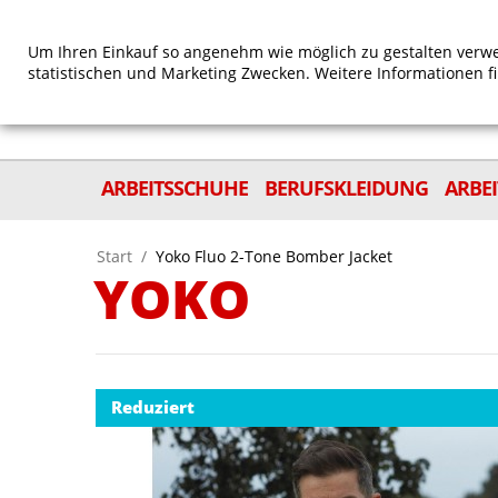
Um Ihren Einkauf so angenehm wie möglich zu gestalten verwe
statistischen und Marketing Zwecken. Weitere Informationen f
ARBEITSSCHUHE
BERUFSKLEIDUNG
ARBE
Start
/
Yoko Fluo 2-Tone Bomber Jacket
YOKO
Reduziert