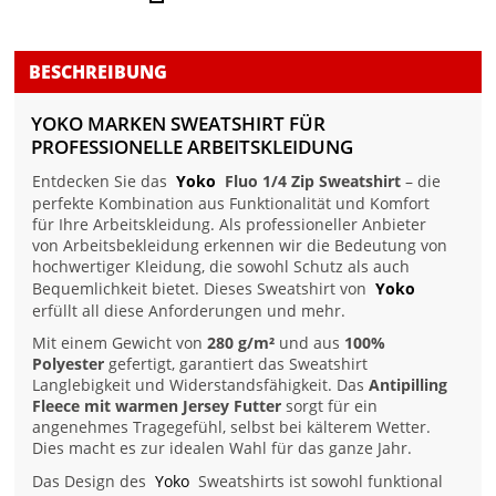
BESCHREIBUNG
YOKO MARKEN SWEATSHIRT FÜR
PROFESSIONELLE ARBEITSKLEIDUNG
Entdecken Sie das
Yoko
Fluo 1/4 Zip Sweatshirt
– die
perfekte Kombination aus Funktionalität und Komfort
für Ihre Arbeitskleidung. Als professioneller Anbieter
von Arbeitsbekleidung erkennen wir die Bedeutung von
hochwertiger Kleidung, die sowohl Schutz als auch
Bequemlichkeit bietet. Dieses Sweatshirt von
Yoko
erfüllt all diese Anforderungen und mehr.
Mit einem Gewicht von
280 g/m²
und aus
100%
Polyester
gefertigt, garantiert das Sweatshirt
Langlebigkeit und Widerstandsfähigkeit. Das
Antipilling
Fleece mit warmen Jersey Futter
sorgt für ein
angenehmes Tragegefühl, selbst bei kälterem Wetter.
Dies macht es zur idealen Wahl für das ganze Jahr.
Das Design des
Yoko
Sweatshirts ist sowohl funktional