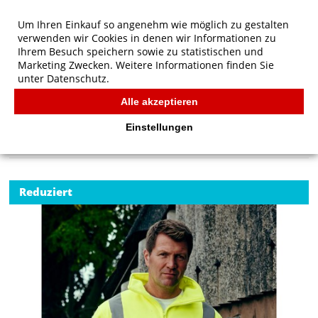
Um Ihren Einkauf so angenehm wie möglich zu gestalten
verwenden wir Cookies in denen wir Informationen zu
Ihrem Besuch speichern sowie zu statistischen und
Marketing Zwecken. Weitere Informationen finden Sie
unter
Datenschutz.
Alle akzeptieren
Start
/
Yoko Fluo 1/4 Zip Sweat Shirt
YOKO
Einstellungen
Reduziert