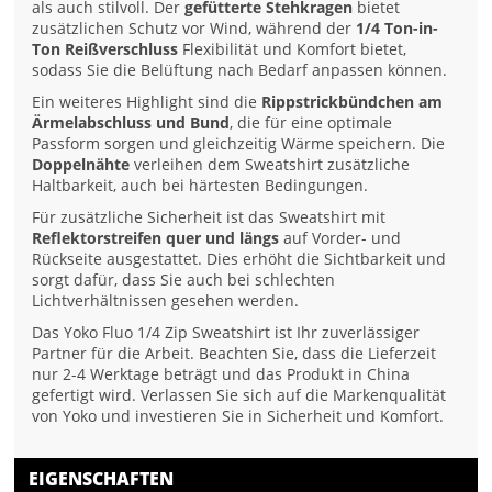
als auch stilvoll. Der
gefütterte Stehkragen
bietet
zusätzlichen Schutz vor Wind, während der
1/4 Ton-in-
Ton Reißverschluss
Flexibilität und Komfort bietet,
sodass Sie die Belüftung nach Bedarf anpassen können.
Ein weiteres Highlight sind die
Rippstrickbündchen am
Ärmelabschluss und Bund
, die für eine optimale
Passform sorgen und gleichzeitig Wärme speichern. Die
Doppelnähte
verleihen dem Sweatshirt zusätzliche
Haltbarkeit, auch bei härtesten Bedingungen.
Für zusätzliche Sicherheit ist das Sweatshirt mit
Reflektorstreifen quer und längs
auf Vorder- und
Rückseite ausgestattet. Dies erhöht die Sichtbarkeit und
sorgt dafür, dass Sie auch bei schlechten
Lichtverhältnissen gesehen werden.
Das Yoko Fluo 1/4 Zip Sweatshirt ist Ihr zuverlässiger
Partner für die Arbeit. Beachten Sie, dass die Lieferzeit
nur 2-4 Werktage beträgt und das Produkt in China
gefertigt wird. Verlassen Sie sich auf die Markenqualität
von Yoko und investieren Sie in Sicherheit und Komfort.
EIGENSCHAFTEN