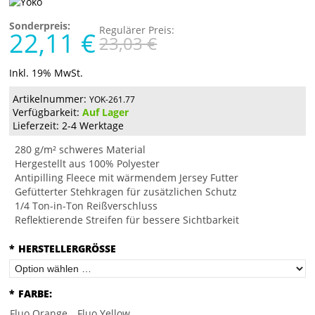
Sonderpreis:
Regulärer Preis:
22,11 €
23,03 €
Inkl. 19% MwSt.
Artikelnummer:
YOK-261.77
Verfügbarkeit:
Auf Lager
Lieferzeit: 2-4 Werktage
280 g/m² schweres Material
Hergestellt aus 100% Polyester
Antipilling Fleece mit wärmendem Jersey Futter
Gefütterter Stehkragen für zusätzlichen Schutz
1/4 Ton-in-Ton Reißverschluss
Reflektierende Streifen für bessere Sichtbarkeit
*
HERSTELLERGRÖSSE
*
FARBE:
Fluo Orange
Fluo Yellow