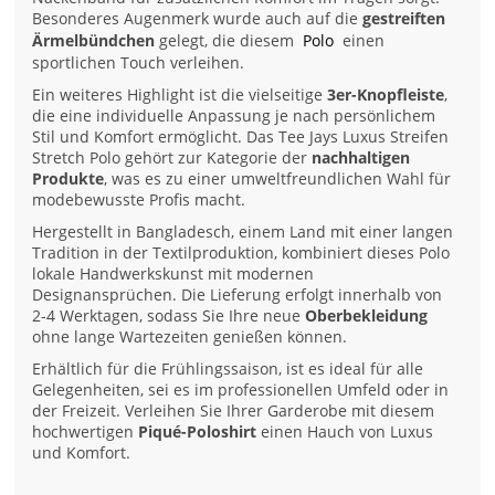
Besonderes Augenmerk wurde auch auf die
gestreiften
Ärmelbündchen
gelegt, die diesem
Polo
einen
sportlichen Touch verleihen.
Ein weiteres Highlight ist die vielseitige
3er-Knopfleiste
,
die eine individuelle Anpassung je nach persönlichem
Stil und Komfort ermöglicht. Das Tee Jays Luxus Streifen
Stretch Polo gehört zur Kategorie der
nachhaltigen
Produkte
, was es zu einer umweltfreundlichen Wahl für
modebewusste Profis macht.
Hergestellt in Bangladesch, einem Land mit einer langen
Tradition in der Textilproduktion, kombiniert dieses Polo
lokale Handwerkskunst mit modernen
Designansprüchen. Die Lieferung erfolgt innerhalb von
2-4 Werktagen, sodass Sie Ihre neue
Oberbekleidung
ohne lange Wartezeiten genießen können.
Erhältlich für die Frühlingssaison, ist es ideal für alle
Gelegenheiten, sei es im professionellen Umfeld oder in
der Freizeit. Verleihen Sie Ihrer Garderobe mit diesem
hochwertigen
Piqué-Poloshirt
einen Hauch von Luxus
und Komfort.