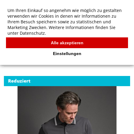
Um Ihren Einkauf so angenehm wie möglich zu gestalten
verwenden wir Cookies in denen wir Informationen zu
Ihrem Besuch speichern sowie zu statistischen und
Marketing Zwecken. Weitere Informationen finden Sie
unter
Datenschutz.
Alle akzeptieren
Start
/
Tee Jays Luxury Stripe Stretch Polo
POLOS
Einstellungen
Reduziert