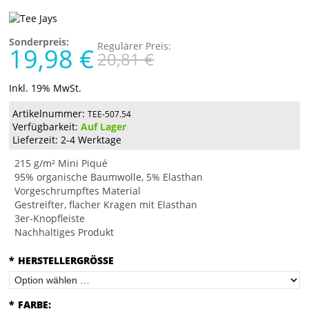
Sonderpreis:
Regulärer Preis:
19,98 €
20,81 €
Inkl. 19% MwSt.
Artikelnummer:
TEE-507.54
Verfügbarkeit:
Auf Lager
Lieferzeit: 2-4 Werktage
215 g/m² Mini Piqué
95% organische Baumwolle, 5% Elasthan
Vorgeschrumpftes Material
Gestreifter, flacher Kragen mit Elasthan
3er-Knopfleiste
Nachhaltiges Produkt
*
HERSTELLERGRÖSSE
*
FARBE: