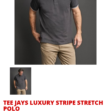
TEE JAYS LUXURY STRIPE STRETCH
POLO