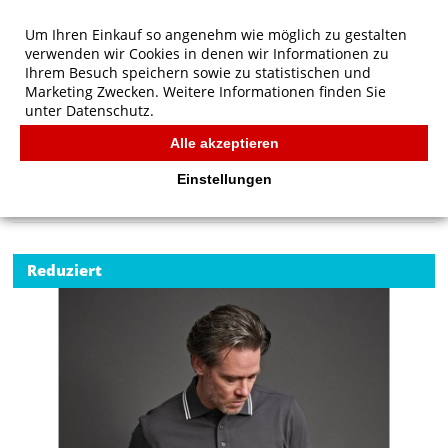
Um Ihren Einkauf so angenehm wie möglich zu gestalten
verwenden wir Cookies in denen wir Informationen zu
Ihrem Besuch speichern sowie zu statistischen und
Marketing Zwecken. Weitere Informationen finden Sie
unter
Datenschutz.
Alle akzeptieren
Start
/
Tee Jays Luxury Stripe Stretch Polo
POLOS
Einstellungen
Reduziert