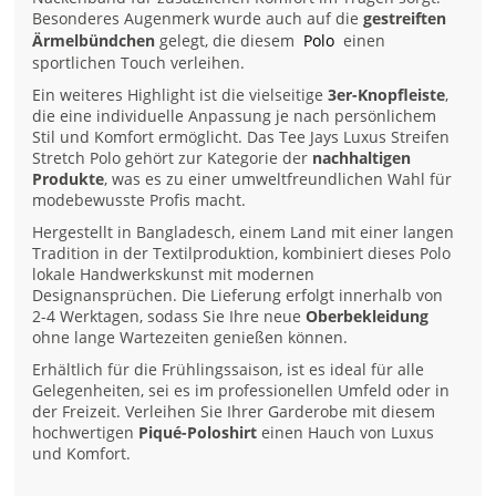
Besonderes Augenmerk wurde auch auf die
gestreiften
Ärmelbündchen
gelegt, die diesem
Polo
einen
sportlichen Touch verleihen.
Ein weiteres Highlight ist die vielseitige
3er-Knopfleiste
,
die eine individuelle Anpassung je nach persönlichem
Stil und Komfort ermöglicht. Das Tee Jays Luxus Streifen
Stretch Polo gehört zur Kategorie der
nachhaltigen
Produkte
, was es zu einer umweltfreundlichen Wahl für
modebewusste Profis macht.
Hergestellt in Bangladesch, einem Land mit einer langen
Tradition in der Textilproduktion, kombiniert dieses Polo
lokale Handwerkskunst mit modernen
Designansprüchen. Die Lieferung erfolgt innerhalb von
2-4 Werktagen, sodass Sie Ihre neue
Oberbekleidung
ohne lange Wartezeiten genießen können.
Erhältlich für die Frühlingssaison, ist es ideal für alle
Gelegenheiten, sei es im professionellen Umfeld oder in
der Freizeit. Verleihen Sie Ihrer Garderobe mit diesem
hochwertigen
Piqué-Poloshirt
einen Hauch von Luxus
und Komfort.