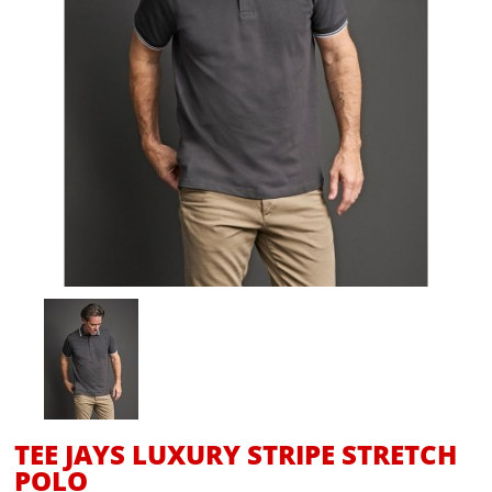
TEE JAYS LUXURY STRIPE STRETCH
POLO