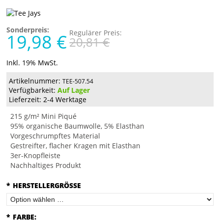
Sonderpreis:
Regulärer Preis:
19,98 €
20,81 €
Inkl. 19% MwSt.
Artikelnummer:
TEE-507.54
Verfügbarkeit:
Auf Lager
Lieferzeit: 2-4 Werktage
215 g/m² Mini Piqué
95% organische Baumwolle, 5% Elasthan
Vorgeschrumpftes Material
Gestreifter, flacher Kragen mit Elasthan
3er-Knopfleiste
Nachhaltiges Produkt
*
HERSTELLERGRÖSSE
*
FARBE: