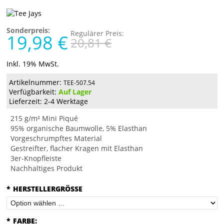
Sonderpreis:
Regulärer Preis:
19,98 €
20,81 €
Inkl. 19% MwSt.
Artikelnummer:
TEE-507.54
Verfügbarkeit:
Auf Lager
Lieferzeit: 2-4 Werktage
215 g/m² Mini Piqué
95% organische Baumwolle, 5% Elasthan
Vorgeschrumpftes Material
Gestreifter, flacher Kragen mit Elasthan
3er-Knopfleiste
Nachhaltiges Produkt
*
HERSTELLERGRÖSSE
*
FARBE: