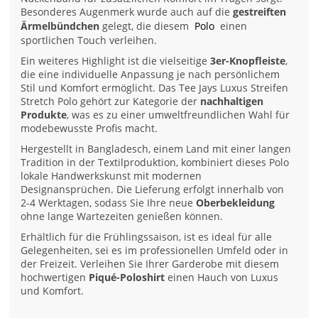
Besonderes Augenmerk wurde auch auf die
gestreiften
Ärmelbündchen
gelegt, die diesem
Polo
einen
sportlichen Touch verleihen.
Ein weiteres Highlight ist die vielseitige
3er-Knopfleiste
,
die eine individuelle Anpassung je nach persönlichem
Stil und Komfort ermöglicht. Das Tee Jays Luxus Streifen
Stretch Polo gehört zur Kategorie der
nachhaltigen
Produkte
, was es zu einer umweltfreundlichen Wahl für
modebewusste Profis macht.
Hergestellt in Bangladesch, einem Land mit einer langen
Tradition in der Textilproduktion, kombiniert dieses Polo
lokale Handwerkskunst mit modernen
Designansprüchen. Die Lieferung erfolgt innerhalb von
2-4 Werktagen, sodass Sie Ihre neue
Oberbekleidung
ohne lange Wartezeiten genießen können.
Erhältlich für die Frühlingssaison, ist es ideal für alle
Gelegenheiten, sei es im professionellen Umfeld oder in
der Freizeit. Verleihen Sie Ihrer Garderobe mit diesem
hochwertigen
Piqué-Poloshirt
einen Hauch von Luxus
und Komfort.