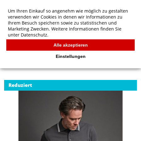
Um Ihren Einkauf so angenehm wie möglich zu gestalten
verwenden wir Cookies in denen wir Informationen zu
Ihrem Besuch speichern sowie zu statistischen und
Marketing Zwecken. Weitere Informationen finden Sie
unter
Datenschutz.
Alle akzeptieren
Start
/
Tee Jays Luxury Stripe Stretch Polo
POLOS
Einstellungen
Reduziert