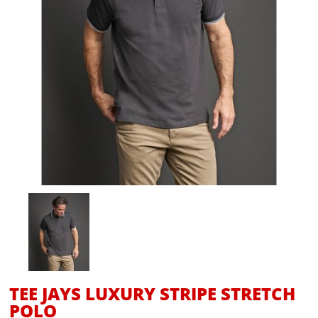
TEE JAYS LUXURY STRIPE STRETCH
POLO