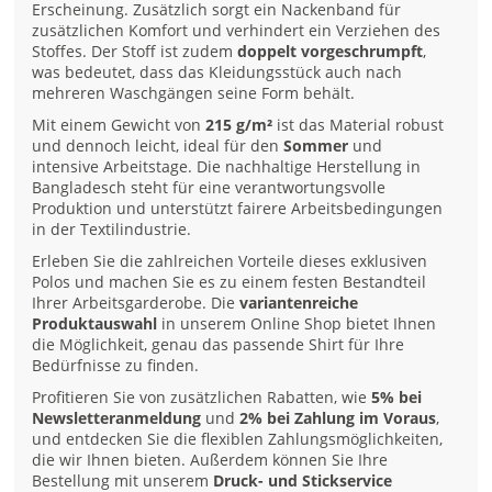
Erscheinung. Zusätzlich sorgt ein Nackenband für
zusätzlichen Komfort und verhindert ein Verziehen des
Stoffes. Der Stoff ist zudem
doppelt vorgeschrumpft
,
was bedeutet, dass das Kleidungsstück auch nach
mehreren Waschgängen seine Form behält.
Mit einem Gewicht von
215 g/m²
ist das Material robust
und dennoch leicht, ideal für den
Sommer
und
intensive Arbeitstage. Die nachhaltige Herstellung in
Bangladesch steht für eine verantwortungsvolle
Produktion und unterstützt fairere Arbeitsbedingungen
in der Textilindustrie.
Erleben Sie die zahlreichen Vorteile dieses exklusiven
Polos und machen Sie es zu einem festen Bestandteil
Ihrer Arbeitsgarderobe. Die
variantenreiche
Produktauswahl
in unserem Online Shop bietet Ihnen
die Möglichkeit, genau das passende Shirt für Ihre
Bedürfnisse zu finden.
Profitieren Sie von zusätzlichen Rabatten, wie
5% bei
Newsletteranmeldung
und
2% bei Zahlung im Voraus
,
und entdecken Sie die flexiblen Zahlungsmöglichkeiten,
die wir Ihnen bieten. Außerdem können Sie Ihre
Bestellung mit unserem
Druck- und Stickservice