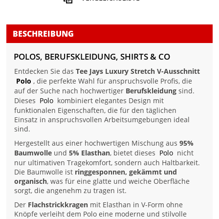
BESCHREIBUNG
POLOS, BERUFSKLEIDUNG, SHIRTS & CO
Entdecken Sie das
Tee Jays Luxury Stretch V-Ausschnitt
Polo
, die perfekte Wahl für anspruchsvolle Profis, die
auf der Suche nach hochwertiger
Berufskleidung
sind.
Dieses
Polo
kombiniert elegantes Design mit
funktionalen Eigenschaften, die für den täglichen
Einsatz in anspruchsvollen Arbeitsumgebungen ideal
sind.
Hergestellt aus einer hochwertigen Mischung aus
95%
Baumwolle
und
5% Elasthan
, bietet dieses
Polo
nicht
nur ultimativen Tragekomfort, sondern auch Haltbarkeit.
Die Baumwolle ist
ringgesponnen, gekämmt und
organisch
, was für eine glatte und weiche Oberfläche
sorgt, die angenehm zu tragen ist.
Der
Flachstrickkragen
mit Elasthan in V-Form ohne
Knöpfe verleiht dem Polo eine moderne und stilvolle