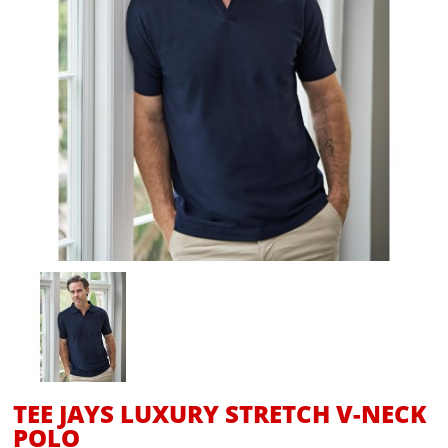
TEE JAYS LUXURY STRETCH V-NECK
POLO