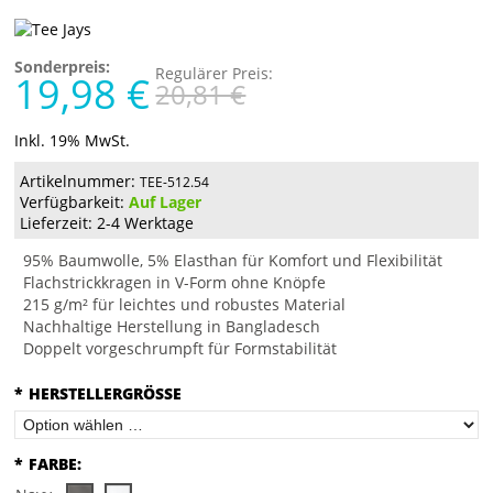
Sonderpreis:
Regulärer Preis:
19,98 €
20,81 €
Inkl. 19% MwSt.
Artikelnummer:
TEE-512.54
Verfügbarkeit:
Auf Lager
Lieferzeit: 2-4 Werktage
95% Baumwolle, 5% Elasthan für Komfort und Flexibilität
Flachstrickkragen in V-Form ohne Knöpfe
215 g/m² für leichtes und robustes Material
Nachhaltige Herstellung in Bangladesch
Doppelt vorgeschrumpft für Formstabilität
*
HERSTELLERGRÖSSE
*
FARBE: