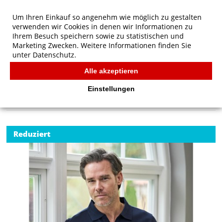
Um Ihren Einkauf so angenehm wie möglich zu gestalten
verwenden wir Cookies in denen wir Informationen zu
Ihrem Besuch speichern sowie zu statistischen und
Marketing Zwecken. Weitere Informationen finden Sie
unter
Datenschutz.
Alle akzeptieren
Start
/
Tee Jays Luxury Stretch V-Neck Polo
POLOS
Einstellungen
Reduziert