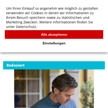
Um Ihren Einkauf so angenehm wie möglich zu gestalten
verwenden wir Cookies in denen wir Informationen zu
Ihrem Besuch speichern sowie zu statistischen und
Marketing Zwecken. Weitere Informationen finden Sie
unter
Datenschutz.
Alle akzeptieren
Start
/
Tee Jays Luxus Stretch Polo
TEE JAYS
Einstellungen
Reduziert