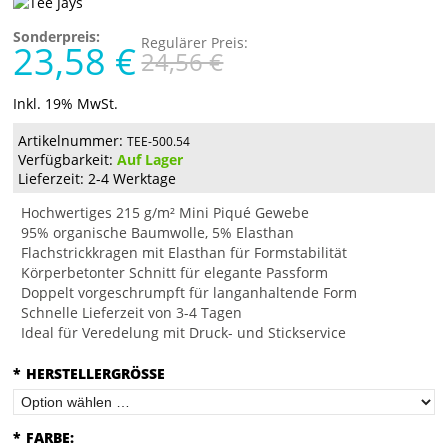
Sonderpreis:
Regulärer Preis:
23,58 €
24,56 €
Inkl. 19% MwSt.
Artikelnummer:
TEE-500.54
Verfügbarkeit:
Auf Lager
Lieferzeit: 2-4 Werktage
Hochwertiges 215 g/m² Mini Piqué Gewebe
95% organische Baumwolle, 5% Elasthan
Flachstrickkragen mit Elasthan für Formstabilität
Körperbetonter Schnitt für elegante Passform
Doppelt vorgeschrumpft für langanhaltende Form
Schnelle Lieferzeit von 3-4 Tagen
Ideal für Veredelung mit Druck- und Stickservice
*
HERSTELLERGRÖSSE
*
FARBE: