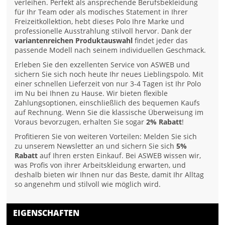
verleihen. Perfekt als ansprechende Berufsbekleidung
für Ihr Team oder als modisches Statement in Ihrer
Freizeitkollektion, hebt dieses Polo Ihre Marke und
professionelle Ausstrahlung stilvoll hervor. Dank der
variantenreichen Produktauswahl
findet jeder das
passende Modell nach seinem individuellen Geschmack.
Erleben Sie den exzellenten Service von ASWEB und
sichern Sie sich noch heute Ihr neues Lieblingspolo. Mit
einer schnellen Lieferzeit von nur 3-4 Tagen ist Ihr Polo
im Nu bei Ihnen zu Hause. Wir bieten flexible
Zahlungsoptionen, einschließlich des bequemen Kaufs
auf Rechnung. Wenn Sie die klassische Überweisung im
Voraus bevorzugen, erhalten Sie sogar
2% Rabatt
!
Profitieren Sie von weiteren Vorteilen: Melden Sie sich
zu unserem Newsletter an und sichern Sie sich
5%
Rabatt
auf Ihren ersten Einkauf. Bei ASWEB wissen wir,
was Profis von ihrer Arbeitskleidung erwarten, und
deshalb bieten wir Ihnen nur das Beste, damit Ihr Alltag
so angenehm und stilvoll wie möglich wird.
EIGENSCHAFTEN