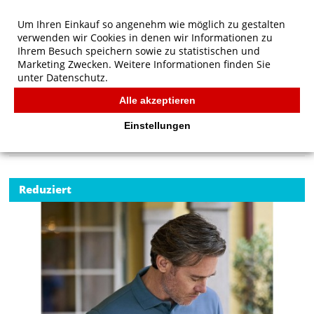
Um Ihren Einkauf so angenehm wie möglich zu gestalten
verwenden wir Cookies in denen wir Informationen zu
Ihrem Besuch speichern sowie zu statistischen und
Marketing Zwecken. Weitere Informationen finden Sie
unter
Datenschutz.
Alle akzeptieren
Start
/
Tee Jays Luxus Stretch Polo
TEE JAYS
Einstellungen
Reduziert