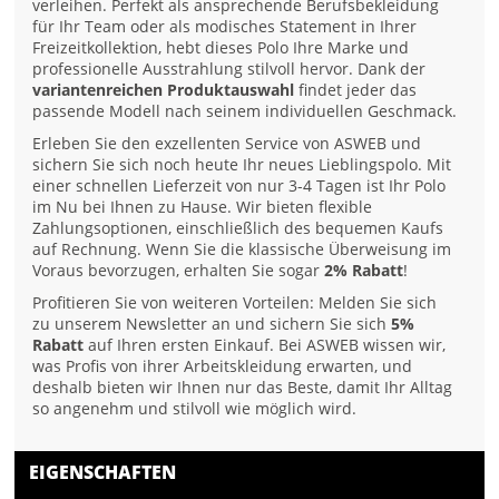
verleihen. Perfekt als ansprechende Berufsbekleidung
für Ihr Team oder als modisches Statement in Ihrer
Freizeitkollektion, hebt dieses Polo Ihre Marke und
professionelle Ausstrahlung stilvoll hervor. Dank der
variantenreichen Produktauswahl
findet jeder das
passende Modell nach seinem individuellen Geschmack.
Erleben Sie den exzellenten Service von ASWEB und
sichern Sie sich noch heute Ihr neues Lieblingspolo. Mit
einer schnellen Lieferzeit von nur 3-4 Tagen ist Ihr Polo
im Nu bei Ihnen zu Hause. Wir bieten flexible
Zahlungsoptionen, einschließlich des bequemen Kaufs
auf Rechnung. Wenn Sie die klassische Überweisung im
Voraus bevorzugen, erhalten Sie sogar
2% Rabatt
!
Profitieren Sie von weiteren Vorteilen: Melden Sie sich
zu unserem Newsletter an und sichern Sie sich
5%
Rabatt
auf Ihren ersten Einkauf. Bei ASWEB wissen wir,
was Profis von ihrer Arbeitskleidung erwarten, und
deshalb bieten wir Ihnen nur das Beste, damit Ihr Alltag
so angenehm und stilvoll wie möglich wird.
EIGENSCHAFTEN