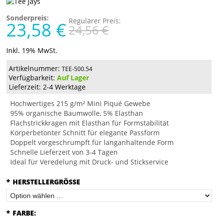
Sonderpreis:
Regulärer Preis:
23,58 €
24,56 €
Inkl. 19% MwSt.
Artikelnummer:
TEE-500.54
Verfügbarkeit:
Auf Lager
Lieferzeit: 2-4 Werktage
Hochwertiges 215 g/m² Mini Piqué Gewebe
95% organische Baumwolle, 5% Elasthan
Flachstrickkragen mit Elasthan für Formstabilität
Körperbetonter Schnitt für elegante Passform
Doppelt vorgeschrumpft für langanhaltende Form
Schnelle Lieferzeit von 3-4 Tagen
Ideal für Veredelung mit Druck- und Stickservice
*
HERSTELLERGRÖSSE
*
FARBE: