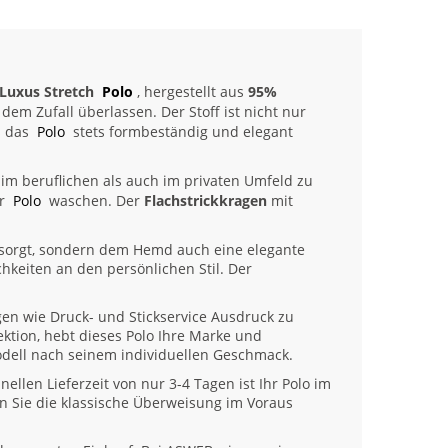
 Luxus Stretch
Polo
, hergestellt aus
95%
 dem Zufall überlassen. Der Stoff ist nicht nur
s das
Polo
stets formbeständig und elegant
im beruflichen als auch im privaten Umfeld zu
hr
Polo
waschen. Der
Flachstrickkragen
mit
t sorgt, sondern dem Hemd auch eine elegante
hkeiten an den persönlichen Stil. Der
gen wie Druck- und Stickservice Ausdruck zu
ektion, hebt dieses Polo Ihre Marke und
dell nach seinem individuellen Geschmack.
ellen Lieferzeit von nur 3-4 Tagen ist Ihr Polo im
n Sie die klassische Überweisung im Voraus