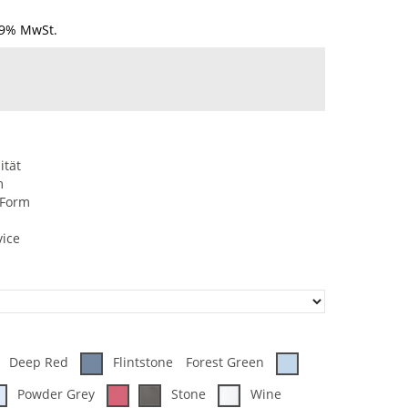
19% MwSt.
ität
m
 Form
vice
Deep Red
Flintstone
Forest Green
Powder Grey
Stone
Wine