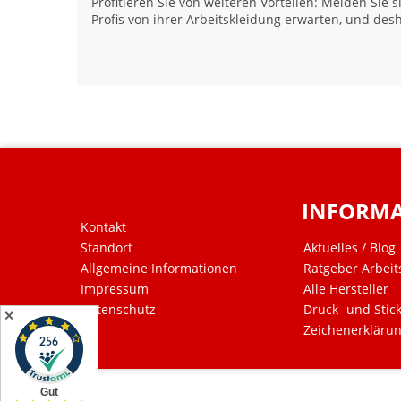
Profitieren Sie von weiteren Vorteilen: Melden Sie
Profis von ihrer Arbeitskleidung erwarten, und desh
INFORM
Kontakt
Standort
Aktuelles / Blog
Allgemeine Informationen
Ratgeber Arbeit
Impressum
Alle Hersteller
Datenschutz
Druck- und Stic
✕
Zeichenerkläru