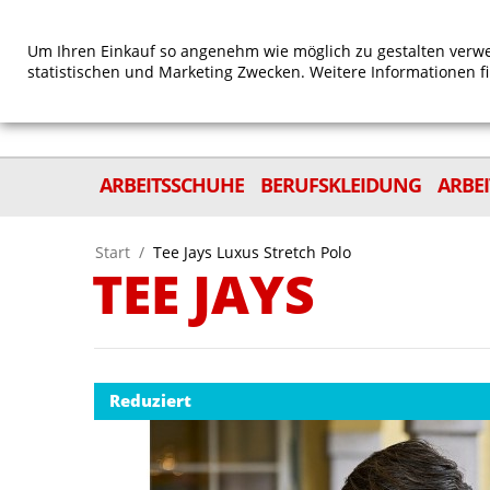
Um Ihren Einkauf so angenehm wie möglich zu gestalten verwe
statistischen und Marketing Zwecken. Weitere Informationen f
ARBEITSSCHUHE
BERUFSKLEIDUNG
ARBE
Start
/
Tee Jays Luxus Stretch Polo
TEE JAYS
Reduziert