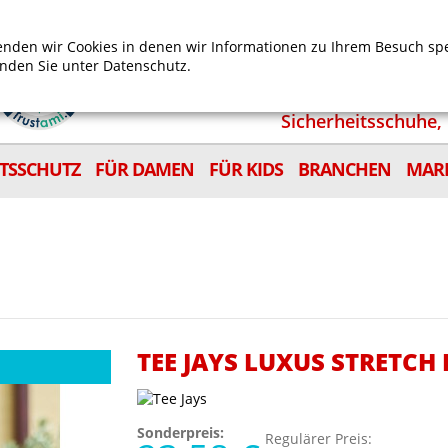
Mein Benutzerkonto
Mein Wunschzettel
Shop
nden wir Cookies in denen wir Informationen zu Ihrem Besuch sp
inden Sie unter
Datenschutz.
Sicherheitsschuhe, 
ITSSCHUTZ
FÜR DAMEN
FÜR KIDS
BRANCHEN
MAR
TEE JAYS LUXUS STRETCH
Sonderpreis:
Regulärer Preis: