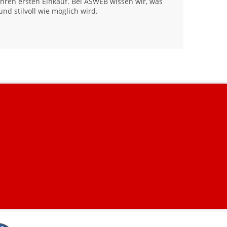
Ihren ersten Einkauf. Bei ASWEB wissen wir, was
nd stilvoll wie möglich wird.