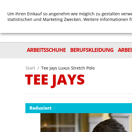
Um Ihren Einkauf so angenehm wie möglich zu gestalten verwe
statistischen und Marketing Zwecken. Weitere Informationen f
ARBEITSSCHUHE
BERUFSKLEIDUNG
ARBE
Start
/
Tee Jays Luxus Stretch Polo
TEE JAYS
Reduziert