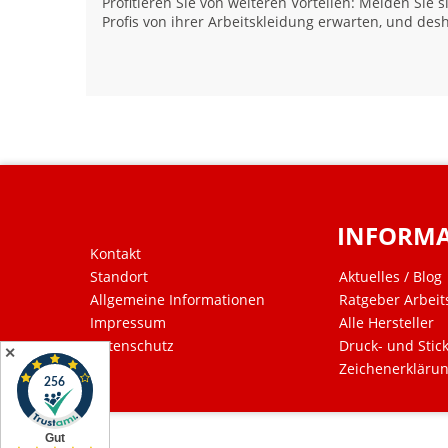
Profitieren Sie von weiteren Vorteilen: Melden Sie
Profis von ihrer Arbeitskleidung erwarten, und desh
INFORM
Kontakt
Standort
Aktuelles / Blog
Allgemeine Informationen
Ratgeber Arbeit
Impressum
Alle Hersteller
Datenschutz
Druck- und Stic
✕
Zeichenerkläru