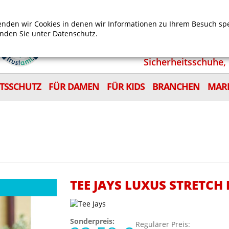
Mein Benutzerkonto
Mein Wunschzettel
Shop
nden wir Cookies in denen wir Informationen zu Ihrem Besuch sp
inden Sie unter
Datenschutz.
Sicherheitsschuhe, 
ITSSCHUTZ
FÜR DAMEN
FÜR KIDS
BRANCHEN
MAR
TEE JAYS LUXUS STRETCH
Sonderpreis:
Regulärer Preis: