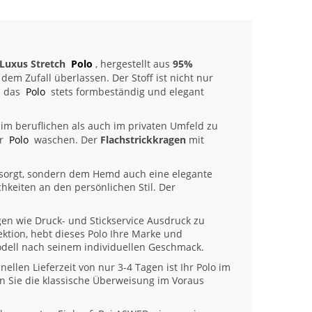
 Luxus Stretch
Polo
, hergestellt aus
95%
 dem Zufall überlassen. Der Stoff ist nicht nur
s das
Polo
stets formbeständig und elegant
im beruflichen als auch im privaten Umfeld zu
hr
Polo
waschen. Der
Flachstrickkragen
mit
t sorgt, sondern dem Hemd auch eine elegante
hkeiten an den persönlichen Stil. Der
gen wie Druck- und Stickservice Ausdruck zu
ektion, hebt dieses Polo Ihre Marke und
dell nach seinem individuellen Geschmack.
ellen Lieferzeit von nur 3-4 Tagen ist Ihr Polo im
n Sie die klassische Überweisung im Voraus