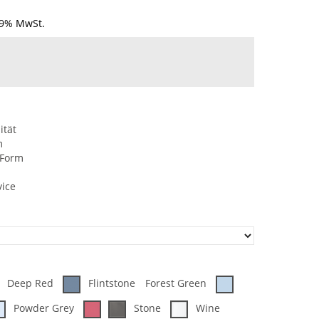
19% MwSt.
ität
m
 Form
vice
Deep Red
Flintstone
Forest Green
Powder Grey
Stone
Wine