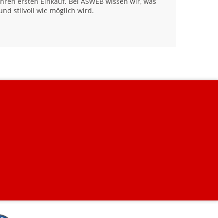
Ihren ersten Einkauf. Bei ASWEB wissen wir, was
nd stilvoll wie möglich wird.