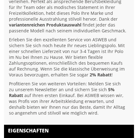
verleihen. Perfekt als ansprechende Berufsbekleidung
für Ihr Team oder als modisches Statement in Ihrer
Freizeitkollektion, hebt dieses Polo Ihre Marke und
professionelle Ausstrahlung stilvoll hervor. Dank der
variantenreichen Produktauswahl
findet jeder das
passende Modell nach seinem individuellen Geschmack.
Erleben Sie den exzellenten Service von ASWEB und
sichern Sie sich noch heute Ihr neues Lieblingspolo. Mit
einer schnellen Lieferzeit von nur 3-4 Tagen ist Ihr Polo
im Nu bei Ihnen zu Hause. Wir bieten flexible
Zahlungsoptionen, einschließlich des bequemen Kaufs
auf Rechnung. Wenn Sie die klassische Überweisung im
Voraus bevorzugen, erhalten Sie sogar
2% Rabatt
!
Profitieren Sie von weiteren Vorteilen: Melden Sie sich
zu unserem Newsletter an und sichern Sie sich
5%
Rabatt
auf Ihren ersten Einkauf. Bei ASWEB wissen wir,
was Profis von ihrer Arbeitskleidung erwarten, und
deshalb bieten wir Ihnen nur das Beste, damit Ihr Alltag
so angenehm und stilvoll wie möglich wird.
EIGENSCHAFTEN