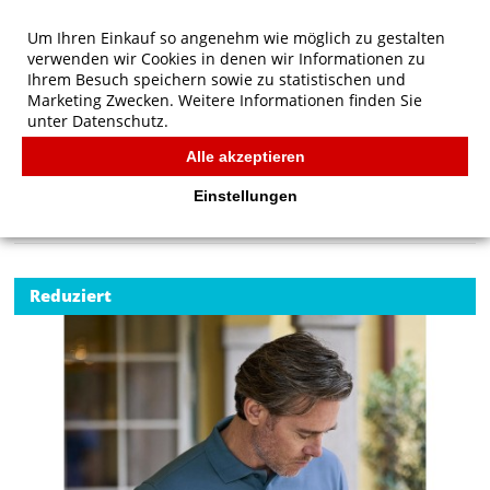
Um Ihren Einkauf so angenehm wie möglich zu gestalten
verwenden wir Cookies in denen wir Informationen zu
Ihrem Besuch speichern sowie zu statistischen und
Marketing Zwecken. Weitere Informationen finden Sie
unter
Datenschutz.
Alle akzeptieren
Start
/
Tee Jays Luxus Stretch Polo
TEE JAYS
Einstellungen
Reduziert