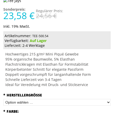
Sonderpreis:
Regulärer Preis:
23,58 €
24,56 €
Inkl. 19% MwSt.
Artikelnummer:
TEE-500.54
Verfügbarkeit:
Auf Lager
Lieferzeit: 2-4 Werktage
Hochwertiges 215 g/m² Mini Piqué Gewebe
95% organische Baumwolle, 5% Elasthan
Flachstrickkragen mit Elasthan für Formstabilität
Körperbetonter Schnitt für elegante Passform
Doppelt vorgeschrumpft für langanhaltende Form
Schnelle Lieferzeit von 3-4 Tagen
Ideal für Veredelung mit Druck- und Stickservice
*
HERSTELLERGRÖSSE
*
FARBE: