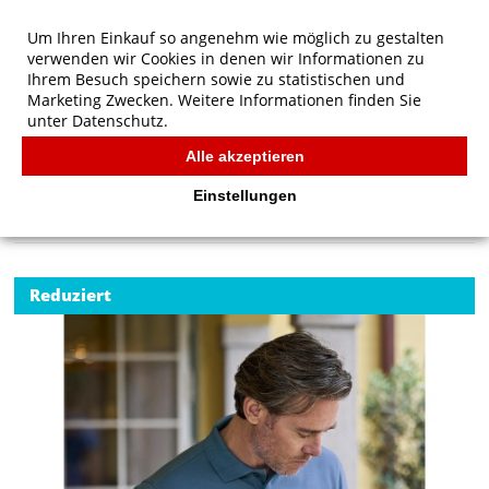
Um Ihren Einkauf so angenehm wie möglich zu gestalten
verwenden wir Cookies in denen wir Informationen zu
Ihrem Besuch speichern sowie zu statistischen und
Marketing Zwecken. Weitere Informationen finden Sie
unter
Datenschutz.
Alle akzeptieren
Start
/
Tee Jays Luxus Stretch Polo
TEE JAYS
Einstellungen
Reduziert