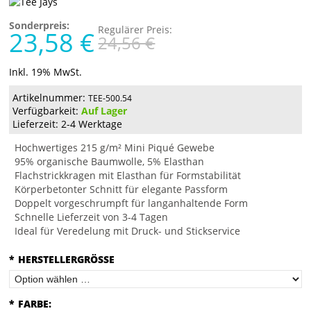
Sonderpreis:
Regulärer Preis:
23,58 €
24,56 €
Inkl. 19% MwSt.
Artikelnummer:
TEE-500.54
Verfügbarkeit:
Auf Lager
Lieferzeit: 2-4 Werktage
Hochwertiges 215 g/m² Mini Piqué Gewebe
95% organische Baumwolle, 5% Elasthan
Flachstrickkragen mit Elasthan für Formstabilität
Körperbetonter Schnitt für elegante Passform
Doppelt vorgeschrumpft für langanhaltende Form
Schnelle Lieferzeit von 3-4 Tagen
Ideal für Veredelung mit Druck- und Stickservice
*
HERSTELLERGRÖSSE
*
FARBE: