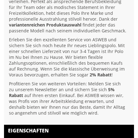
verleihen. Perfekt als ansprechende Berufsbekleidung
für Ihr Team oder als modisches Statement in Ihrer
Freizeitkollektion, hebt dieses Polo Ihre Marke und
professionelle Ausstrahlung stilvoll hervor. Dank der
variantenreichen Produktauswahl
findet jeder das
passende Modell nach seinem individuellen Geschmack.
Erleben Sie den exzellenten Service von ASWEB und
sichern Sie sich noch heute Ihr neues Lieblingspolo. Mit
einer schnellen Lieferzeit von nur 3-4 Tagen ist Ihr Polo
im Nu bei Ihnen zu Hause. Wir bieten flexible
Zahlungsoptionen, einschließlich des bequemen Kaufs
auf Rechnung. Wenn Sie die klassische Überweisung im
Voraus bevorzugen, erhalten Sie sogar
2% Rabatt
!
Profitieren Sie von weiteren Vorteilen: Melden Sie sich
zu unserem Newsletter an und sichern Sie sich
5%
Rabatt
auf Ihren ersten Einkauf. Bei ASWEB wissen wir,
was Profis von ihrer Arbeitskleidung erwarten, und
deshalb bieten wir Ihnen nur das Beste, damit Ihr Alltag
so angenehm und stilvoll wie möglich wird.
EIGENSCHAFTEN