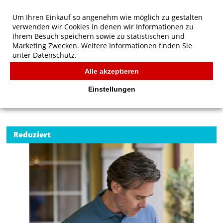
Um Ihren Einkauf so angenehm wie möglich zu gestalten
verwenden wir Cookies in denen wir Informationen zu
Ihrem Besuch speichern sowie zu statistischen und
Marketing Zwecken. Weitere Informationen finden Sie
unter
Datenschutz.
Alle akzeptieren
Start
/
Tee Jays Luxus Stretch Polo
TEE JAYS
Einstellungen
Reduziert