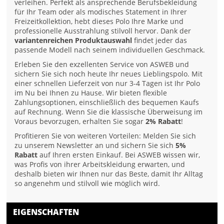
verleihen. Perfekt als ansprechende Berufsbekleidung
für Ihr Team oder als modisches Statement in Ihrer
Freizeitkollektion, hebt dieses Polo Ihre Marke und
professionelle Ausstrahlung stilvoll hervor. Dank der
variantenreichen Produktauswahl
findet jeder das
passende Modell nach seinem individuellen Geschmack.
Erleben Sie den exzellenten Service von ASWEB und
sichern Sie sich noch heute Ihr neues Lieblingspolo. Mit
einer schnellen Lieferzeit von nur 3-4 Tagen ist Ihr Polo
im Nu bei Ihnen zu Hause. Wir bieten flexible
Zahlungsoptionen, einschließlich des bequemen Kaufs
auf Rechnung. Wenn Sie die klassische Überweisung im
Voraus bevorzugen, erhalten Sie sogar
2% Rabatt
!
Profitieren Sie von weiteren Vorteilen: Melden Sie sich
zu unserem Newsletter an und sichern Sie sich
5%
Rabatt
auf Ihren ersten Einkauf. Bei ASWEB wissen wir,
was Profis von ihrer Arbeitskleidung erwarten, und
deshalb bieten wir Ihnen nur das Beste, damit Ihr Alltag
so angenehm und stilvoll wie möglich wird.
EIGENSCHAFTEN