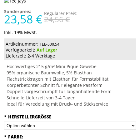
Sonderpreis:
Regulärer Preis:
23,58 €
24,56 €
Inkl. 19% MwSt.
Artikelnummer:
TEE-500.54
Verfügbarkeit:
Auf Lager
Lieferzeit: 2-4 Werktage
Hochwertiges 215 g/m² Mini Piqué Gewebe
95% organische Baumwolle, 5% Elasthan
Flachstrickkragen mit Elasthan für Formstabilität
Körperbetonter Schnitt für elegante Passform
Doppelt vorgeschrumpft für langanhaltende Form
Schnelle Lieferzeit von 3-4 Tagen
Ideal für Veredelung mit Druck- und Stickservice
*
HERSTELLERGRÖSSE
*
FARBE: