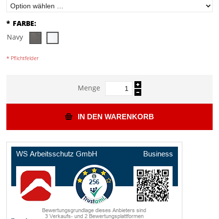
*
FARBE:
Navy
* Pflichtfelder
Menge
IN DEN WARENKORB