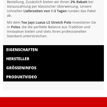
Bestellung. Zusätzlich bieten wir Ihnen
2% Rabatt
bei
Vorauszahlung per klassischer Überweisung. Unsere
schnellen
Lieferzeiten von 1-3 Tagen
runden das Paket
ab.
Mit dem
Tee Jays Luxus LS Stretch Polo
investieren Sie
in
Polos
, die die perfekte Balance aus Tradition und
Innovation bieten und stets Ihren professionellen
Standard unterstreichen.
EIGENSCHAFTEN
HERSTELLER
GRÖSSENINFOS
PRODUKTVIDEO