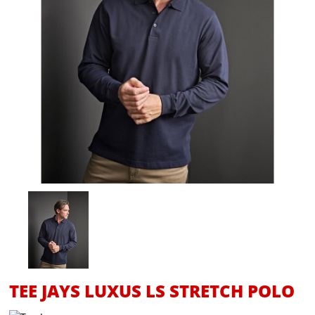
TEE JAYS LUXUS LS STRETCH POLO