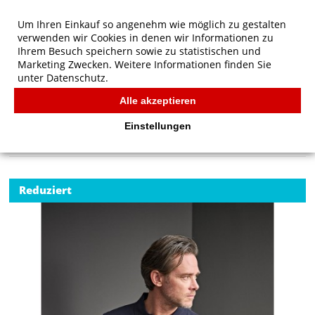
Um Ihren Einkauf so angenehm wie möglich zu gestalten
verwenden wir Cookies in denen wir Informationen zu
Ihrem Besuch speichern sowie zu statistischen und
Marketing Zwecken. Weitere Informationen finden Sie
unter
Datenschutz.
Alle akzeptieren
Start
/
Tee Jays Luxus LS Stretch Polo
POLOS
Einstellungen
Reduziert