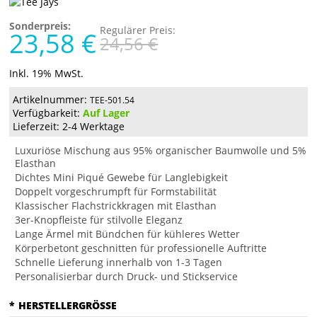
Sonderpreis:
Regulärer Preis:
23,58 €
24,56 €
Inkl. 19% MwSt.
Artikelnummer:
TEE-501.54
Verfügbarkeit:
Auf Lager
Lieferzeit: 2-4 Werktage
Luxuriöse Mischung aus 95% organischer Baumwolle und 5%
Elasthan
Dichtes Mini Piqué Gewebe für Langlebigkeit
Doppelt vorgeschrumpft für Formstabilität
Klassischer Flachstrickkragen mit Elasthan
3er-Knopfleiste für stilvolle Eleganz
Lange Ärmel mit Bündchen für kühleres Wetter
Körperbetont geschnitten für professionelle Auftritte
Schnelle Lieferung innerhalb von 1-3 Tagen
Personalisierbar durch Druck- und Stickservice
*
HERSTELLERGRÖSSE