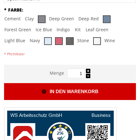
*
FARBE:
Cement
Clay
Deep Green
Deep Red
Forest Green
Ice Blue
Indigo
Kit
Leaf Green
Light Blue
Navy
Stone
Wine
* Pflichtfelder
Menge
IN DEN WARENKORB