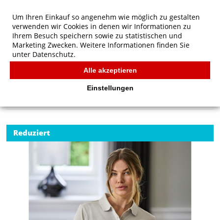
Um Ihren Einkauf so angenehm wie möglich zu gestalten
verwenden wir Cookies in denen wir Informationen zu
Ihrem Besuch speichern sowie zu statistischen und
Marketing Zwecken. Weitere Informationen finden Sie
unter
Datenschutz.
Alle akzeptieren
Start
/
Tee Jays Damen Luxus Stretch Polo
TEE JAYS
Einstellungen
Reduziert