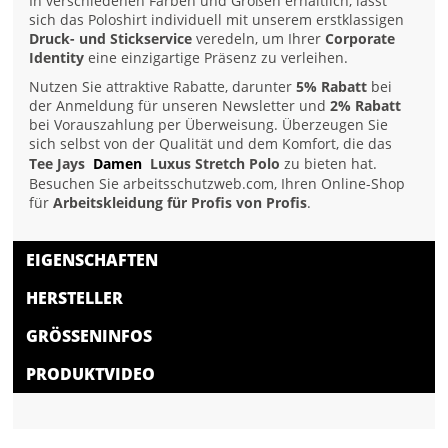
In verschiedenen Farben und Größen erhältlich, lässt
sich das Poloshirt individuell mit unserem erstklassigen
Druck- und Stickservice
veredeln, um Ihrer
Corporate
Identity
eine einzigartige Präsenz zu verleihen.
Nutzen Sie attraktive Rabatte, darunter
5% Rabatt
bei
der Anmeldung für unseren Newsletter und
2% Rabatt
bei Vorauszahlung per Überweisung. Überzeugen Sie
sich selbst von der Qualität und dem Komfort, die das
Tee Jays
Damen
Luxus Stretch Polo
zu bieten hat.
Besuchen Sie arbeitsschutzweb.com, Ihren Online-Shop
für
Arbeitskleidung für Profis von Profis
.
EIGENSCHAFTEN
HERSTELLER
GRÖSSENINFOS
PRODUKTVIDEO