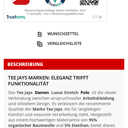
WUNSCHZETTEL
VERGLEICHSLISTE
BESCHREIBUNG
TEE JAYS MARKEN: ELEGANZ TRIFFT
FUNKTIONALITÄT
Das
Tee Jays
Damen
Luxus Stretch
Polo
ist die ideale
Verbindung zwischen anspruchsvoller
Arbeitskleidung
und stilvollem Design. Es verkörpert die renommierte
Qualität der
Marke Tee Jays
, die für langlebigen
Komfort und exquisite Verarbeitung steht. Hergestellt
aus einem hochwertigen Materialmix von
95%
organischer Baumwolle
und
5% Elasthan
, bietet dieses