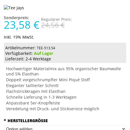
Sonderpreis:
Regulärer Preis:
23,58 €
24,56 €
Inkl. 19% MwSt.
Artikelnummer:
TEE-513.54
Verfügbarkeit:
Auf Lager
Lieferzeit: 2-4 Werktage
Hochwertiger Materialmix aus 95% organischer Baumwolle
und 5% Elasthan
Doppelt vorgeschrumpfter Mini Piqué Stoff
Eleganter taillierter Schnitt
Flachstrickkragen mit Elasthan
Schnelle Lieferung in 1-3 Werktagen
Anpassbare 5er-Knopfleiste
Veredelung mit Druck- und Stickservice möglich
*
HERSTELLERGRÖSSE