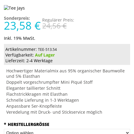
Sonderpreis:
Regulärer Preis:
23,58 €
24,56 €
Inkl. 19% MwSt.
Artikelnummer:
TEE-513.54
Verfügbarkeit:
Auf Lager
Lieferzeit: 2-4 Werktage
Hochwertiger Materialmix aus 95% organischer Baumwolle
und 5% Elasthan
Doppelt vorgeschrumpfter Mini Piqué Stoff
Eleganter taillierter Schnitt
Flachstrickkragen mit Elasthan
Schnelle Lieferung in 1-3 Werktagen
Anpassbare 5er-Knopfleiste
Veredelung mit Druck- und Stickservice möglich
*
HERSTELLERGRÖSSE