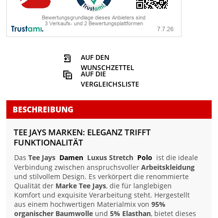
AUF DEN
WUNSCHZETTEL
AUF DIE
VERGLEICHSLISTE
BESCHREIBUNG
TEE JAYS MARKEN: ELEGANZ TRIFFT
FUNKTIONALITÄT
Das
Tee Jays
Damen
Luxus Stretch
Polo
ist die ideale
Verbindung zwischen anspruchsvoller
Arbeitskleidung
und stilvollem Design. Es verkörpert die renommierte
Qualität der
Marke Tee Jays
, die für langlebigen
Komfort und exquisite Verarbeitung steht. Hergestellt
aus einem hochwertigen Materialmix von
95%
organischer Baumwolle
und
5% Elasthan
, bietet dieses