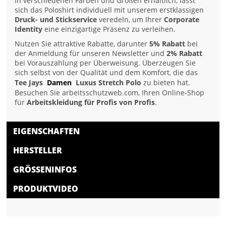
In verschiedenen Farben und Größen erhältlich, lässt
sich das Poloshirt individuell mit unserem erstklassigen
Druck- und Stickservice
veredeln, um Ihrer
Corporate
Identity
eine einzigartige Präsenz zu verleihen.
Nutzen Sie attraktive Rabatte, darunter
5% Rabatt
bei
der Anmeldung für unseren Newsletter und
2% Rabatt
bei Vorauszahlung per Überweisung. Überzeugen Sie
sich selbst von der Qualität und dem Komfort, die das
Tee Jays
Damen
Luxus Stretch Polo
zu bieten hat.
Besuchen Sie arbeitsschutzweb.com, Ihren Online-Shop
für
Arbeitskleidung für Profis von Profis
.
EIGENSCHAFTEN
HERSTELLER
GRÖSSENINFOS
PRODUKTVIDEO