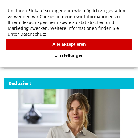
Um Ihren Einkauf so angenehm wie möglich zu gestalten
verwenden wir Cookies in denen wir Informationen zu
Ihrem Besuch speichern sowie zu statistischen und
Marketing Zwecken. Weitere Informationen finden Sie
unter
Datenschutz.
Alle akzeptieren
Start
/
Tee Jays Damen Luxus Stretch Polo
TEE JAYS
Einstellungen
Reduziert