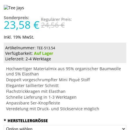
Sonderpreis:
Regulärer Preis:
23,58 €
24,56 €
Inkl. 19% MwSt.
Artikelnummer:
TEE-513.54
Verfügbarkeit:
Auf Lager
Lieferzeit: 2-4 Werktage
Hochwertiger Materialmix aus 95% organischer Baumwolle
und 5% Elasthan
Doppelt vorgeschrumpfter Mini Piqué Stoff
Eleganter taillierter Schnitt
Flachstrickkragen mit Elasthan
Schnelle Lieferung in 1-3 Werktagen
Anpassbare 5er-Knopfleiste
Veredelung mit Druck- und Stickservice möglich
*
HERSTELLERGRÖSSE