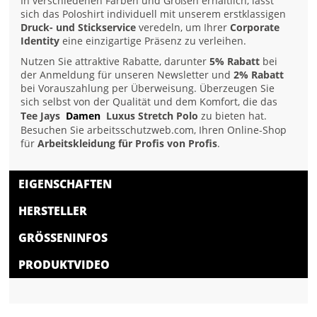
In verschiedenen Farben und Größen erhältlich, lässt
sich das Poloshirt individuell mit unserem erstklassigen
Druck- und Stickservice
veredeln, um Ihrer
Corporate
Identity
eine einzigartige Präsenz zu verleihen.
Nutzen Sie attraktive Rabatte, darunter
5% Rabatt
bei
der Anmeldung für unseren Newsletter und
2% Rabatt
bei Vorauszahlung per Überweisung. Überzeugen Sie
sich selbst von der Qualität und dem Komfort, die das
Tee Jays
Damen
Luxus Stretch Polo
zu bieten hat.
Besuchen Sie arbeitsschutzweb.com, Ihren Online-Shop
für
Arbeitskleidung für Profis von Profis
.
EIGENSCHAFTEN
HERSTELLER
GRÖSSENINFOS
PRODUKTVIDEO