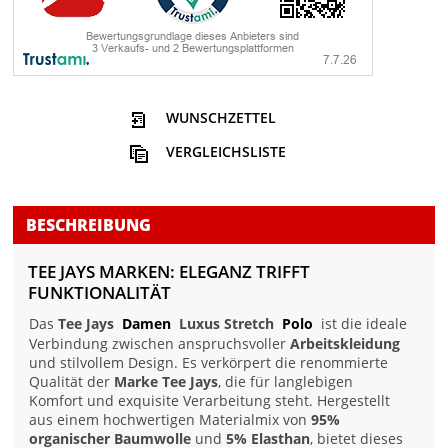
WUNSCHZETTEL
VERGLEICHSLISTE
BESCHREIBUNG
TEE JAYS MARKEN: ELEGANZ TRIFFT
FUNKTIONALITÄT
Das
Tee Jays
Damen
Luxus Stretch
Polo
ist die ideale
Verbindung zwischen anspruchsvoller
Arbeitskleidung
und stilvollem Design. Es verkörpert die renommierte
Qualität der
Marke Tee Jays
, die für langlebigen
Komfort und exquisite Verarbeitung steht. Hergestellt
aus einem hochwertigen Materialmix von
95%
organischer Baumwolle
und
5% Elasthan
, bietet dieses