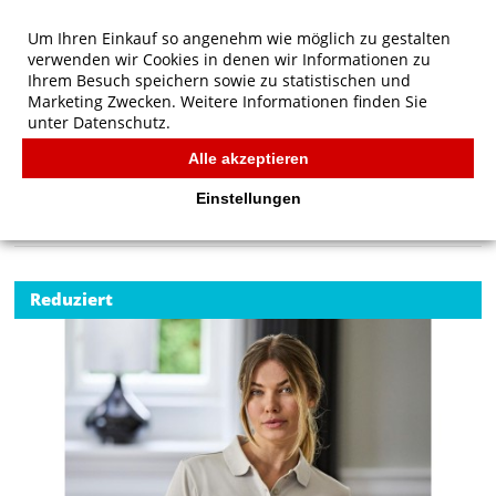
Um Ihren Einkauf so angenehm wie möglich zu gestalten
verwenden wir Cookies in denen wir Informationen zu
Ihrem Besuch speichern sowie zu statistischen und
Marketing Zwecken. Weitere Informationen finden Sie
unter
Datenschutz.
Alle akzeptieren
Start
/
Tee Jays Damen Luxus Stretch Polo
TEE JAYS
Einstellungen
Reduziert