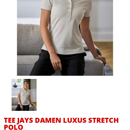
TEE JAYS DAMEN LUXUS STRETCH
POLO