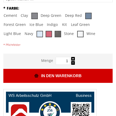
*
FARBE:
Cement
Clay
Deep Green
Deep Red
Forest Green
Ice Blue
Indigo
Kit
Leaf Green
Light Blue
Navy
Stone
Wine
* Pflichtfelder
Menge
IN DEN WARENKORB