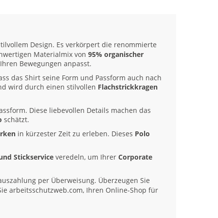
tilvollem Design. Es verkörpert die renommierte
ochwertigen Materialmix von
95% organischer
kt Ihren Bewegungen anpasst.
 dass das Shirt seine Form und Passform auch nach
nd wird durch einen stilvollen
Flachstrickkragen
Passform. Diese liebevollen Details machen das
o
schätzt.
arken
in kürzester Zeit zu erleben. Dieses
Polo
und Stickservice
veredeln, um Ihrer
Corporate
auszahlung per Überweisung. Überzeugen Sie
Sie arbeitsschutzweb.com, Ihren Online-Shop für