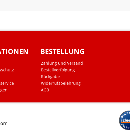
ATIONEN
BESTELLUNG
Zahlung und Versand
sschutz
Bestellverfolgung
Rückgabe
kservice
Widerrufsbelehrung
ngen
AGB
.com