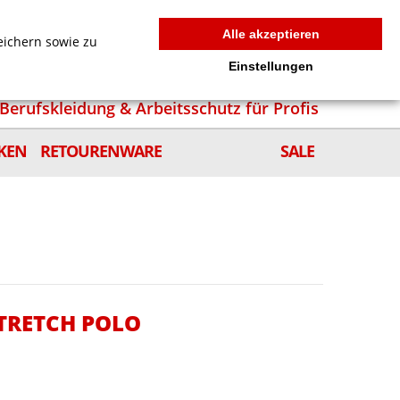
MEIN WARENKORB
0
news
Zur Kasse
Anmelden
Alle akzeptieren
eichern sowie zu
Einstellungen
Berufskleidung & Arbeitsschutz für Profis
KEN
RETOURENWARE
SALE
STRETCH POLO