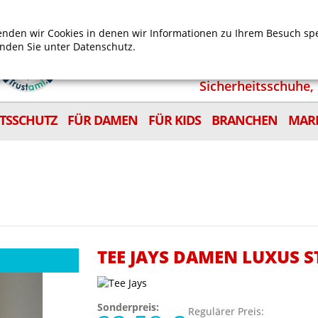
Mein Benutzerkonto
Mein Wunschzettel
Shop
nden wir Cookies in denen wir Informationen zu Ihrem Besuch sp
inden Sie unter
Datenschutz.
Sicherheitsschuhe, 
ITSSCHUTZ
FÜR DAMEN
FÜR KIDS
BRANCHEN
MAR
TEE JAYS DAMEN LUXUS 
Sonderpreis:
Regulärer Preis: