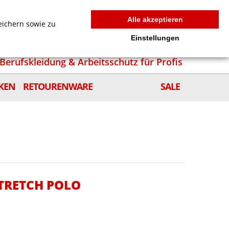
MEIN WARENKORB
0
news
Zur Kasse
Anmelden
Alle akzeptieren
eichern sowie zu
Einstellungen
Berufskleidung & Arbeitsschutz für Profis
KEN
RETOURENWARE
SALE
STRETCH POLO