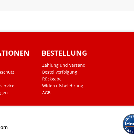
ATIONEN
BESTELLUNG
Zahlung und Versand
sschutz
Bestellverfolgung
Rückgabe
kservice
Widerrufsbelehrung
ngen
AGB
.com