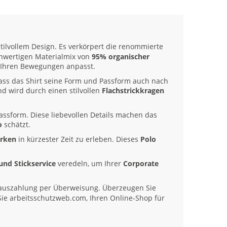
tilvollem Design. Es verkörpert die renommierte
ochwertigen Materialmix von
95% organischer
kt Ihren Bewegungen anpasst.
 dass das Shirt seine Form und Passform auch nach
nd wird durch einen stilvollen
Flachstrickkragen
Passform. Diese liebevollen Details machen das
o
schätzt.
arken
in kürzester Zeit zu erleben. Dieses
Polo
und Stickservice
veredeln, um Ihrer
Corporate
auszahlung per Überweisung. Überzeugen Sie
Sie arbeitsschutzweb.com, Ihren Online-Shop für