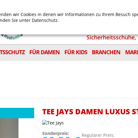
Mein Benutzerkonto
Mein Wunschzettel
Shop
nden wir Cookies in denen wir Informationen zu Ihrem Besuch sp
inden Sie unter
Datenschutz.
Sicherheitsschuhe, 
ITSSCHUTZ
FÜR DAMEN
FÜR KIDS
BRANCHEN
MAR
TEE JAYS DAMEN LUXUS 
Sonderpreis:
Regulärer Preis: