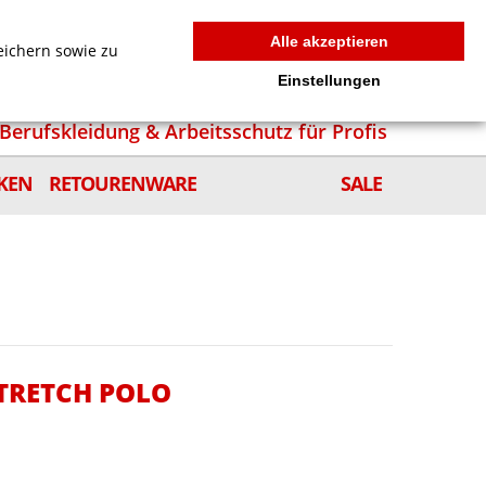
MEIN WARENKORB
0
news
Zur Kasse
Anmelden
Alle akzeptieren
eichern sowie zu
Einstellungen
Berufskleidung & Arbeitsschutz für Profis
KEN
RETOURENWARE
SALE
STRETCH POLO