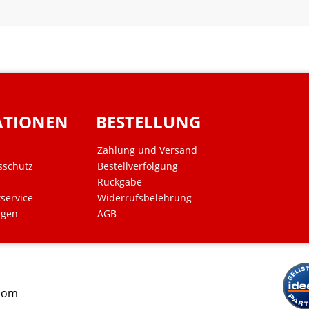
ATIONEN
BESTELLUNG
Zahlung und Versand
sschutz
Bestellverfolgung
Rückgabe
kservice
Widerrufsbelehrung
ngen
AGB
.com