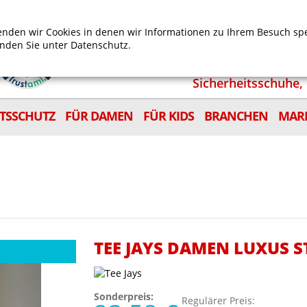
Mein Benutzerkonto
Mein Wunschzettel
Shop
nden wir Cookies in denen wir Informationen zu Ihrem Besuch sp
inden Sie unter
Datenschutz.
Sicherheitsschuhe, 
ITSSCHUTZ
FÜR DAMEN
FÜR KIDS
BRANCHEN
MAR
TEE JAYS DAMEN LUXUS 
Sonderpreis:
Regulärer Preis: