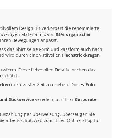
tilvollem Design. Es verkörpert die renommierte
ochwertigen Materialmix von
95% organischer
kt Ihren Bewegungen anpasst.
 dass das Shirt seine Form und Passform auch nach
nd wird durch einen stilvollen
Flachstrickkragen
Passform. Diese liebevollen Details machen das
o
schätzt.
arken
in kürzester Zeit zu erleben. Dieses
Polo
und Stickservice
veredeln, um Ihrer
Corporate
auszahlung per Überweisung. Überzeugen Sie
Sie arbeitsschutzweb.com, Ihren Online-Shop für