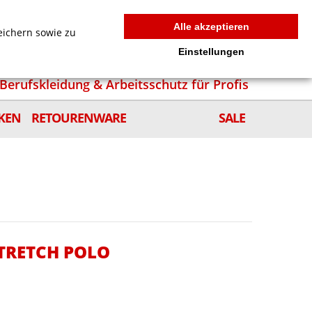
MEIN WARENKORB
0
news
Zur Kasse
Anmelden
Alle akzeptieren
eichern sowie zu
Einstellungen
Berufskleidung & Arbeitsschutz für Profis
KEN
RETOURENWARE
SALE
STRETCH POLO