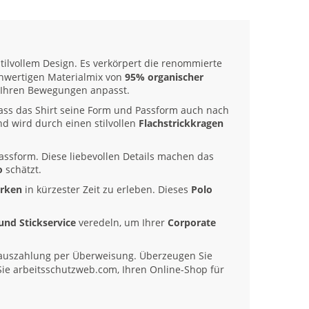
tilvollem Design. Es verkörpert die renommierte
ochwertigen Materialmix von
95% organischer
kt Ihren Bewegungen anpasst.
 dass das Shirt seine Form und Passform auch nach
nd wird durch einen stilvollen
Flachstrickkragen
Passform. Diese liebevollen Details machen das
o
schätzt.
arken
in kürzester Zeit zu erleben. Dieses
Polo
und Stickservice
veredeln, um Ihrer
Corporate
auszahlung per Überweisung. Überzeugen Sie
Sie arbeitsschutzweb.com, Ihren Online-Shop für