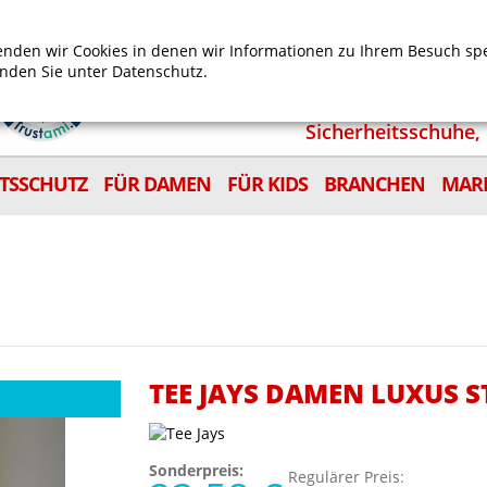
Mein Benutzerkonto
Mein Wunschzettel
Shop
nden wir Cookies in denen wir Informationen zu Ihrem Besuch sp
inden Sie unter
Datenschutz.
Sicherheitsschuhe, 
ITSSCHUTZ
FÜR DAMEN
FÜR KIDS
BRANCHEN
MAR
TEE JAYS DAMEN LUXUS 
Sonderpreis:
Regulärer Preis: