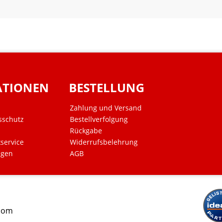
ATIONEN
BESTELLUNG
Zahlung und Versand
sschutz
Bestellverfolgung
Rückgabe
kservice
Widerrufsbelehrung
ngen
AGB
.com