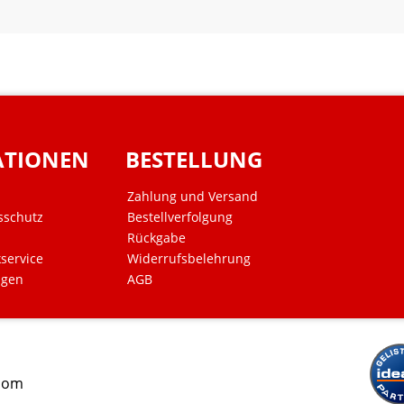
ATIONEN
BESTELLUNG
Zahlung und Versand
sschutz
Bestellverfolgung
Rückgabe
kservice
Widerrufsbelehrung
ngen
AGB
.com