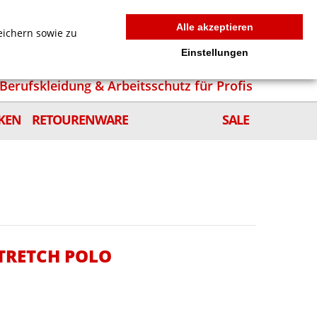
MEIN WARENKORB
0
news
Zur Kasse
Anmelden
Alle akzeptieren
eichern sowie zu
Einstellungen
Berufskleidung & Arbeitsschutz für Profis
KEN
RETOURENWARE
SALE
STRETCH POLO