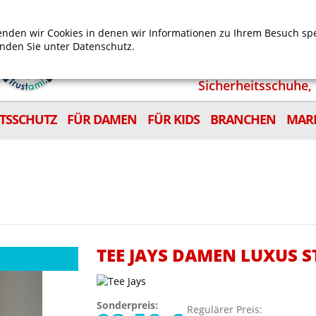
Mein Benutzerkonto
Mein Wunschzettel
Shop
nden wir Cookies in denen wir Informationen zu Ihrem Besuch sp
inden Sie unter
Datenschutz.
Sicherheitsschuhe, 
ITSSCHUTZ
FÜR DAMEN
FÜR KIDS
BRANCHEN
MAR
TEE JAYS DAMEN LUXUS 
Sonderpreis:
Regulärer Preis: