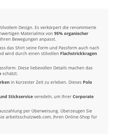
tilvollem Design. Es verkörpert die renommierte
ochwertigen Materialmix von
95% organischer
kt Ihren Bewegungen anpasst.
 dass das Shirt seine Form und Passform auch nach
nd wird durch einen stilvollen
Flachstrickkragen
Passform. Diese liebevollen Details machen das
o
schätzt.
arken
in kürzester Zeit zu erleben. Dieses
Polo
und Stickservice
veredeln, um Ihrer
Corporate
auszahlung per Überweisung. Überzeugen Sie
Sie arbeitsschutzweb.com, Ihren Online-Shop für