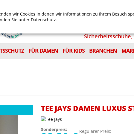
Mein Benutzerkonto
Mein Wunschzettel
Shop
nden wir Cookies in denen wir Informationen zu Ihrem Besuch sp
inden Sie unter
Datenschutz.
Sicherheitsschuhe, 
ITSSCHUTZ
FÜR DAMEN
FÜR KIDS
BRANCHEN
MAR
TEE JAYS DAMEN LUXUS 
Sonderpreis:
Regulärer Preis: