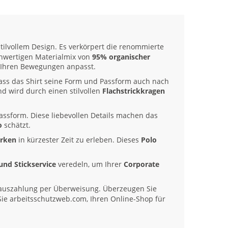
tilvollem Design. Es verkörpert die renommierte
ochwertigen Materialmix von
95% organischer
kt Ihren Bewegungen anpasst.
 dass das Shirt seine Form und Passform auch nach
nd wird durch einen stilvollen
Flachstrickkragen
Passform. Diese liebevollen Details machen das
o
schätzt.
arken
in kürzester Zeit zu erleben. Dieses
Polo
und Stickservice
veredeln, um Ihrer
Corporate
auszahlung per Überweisung. Überzeugen Sie
Sie arbeitsschutzweb.com, Ihren Online-Shop für