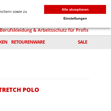
MEIN WARENKORB
0
news
Zur Kasse
Anmelden
Alle akzeptieren
eichern sowie zu
Einstellungen
Berufskleidung & Arbeitsschutz für Profis
KEN
RETOURENWARE
SALE
STRETCH POLO