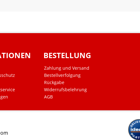
ATIONEN
BESTELLUNG
Zahlung und Versand
sschutz
Bestellverfolgung
Rückgabe
kservice
Widerrufsbelehrung
ngen
AGB
.com