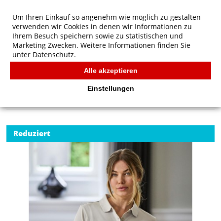
Um Ihren Einkauf so angenehm wie möglich zu gestalten
verwenden wir Cookies in denen wir Informationen zu
Ihrem Besuch speichern sowie zu statistischen und
Marketing Zwecken. Weitere Informationen finden Sie
unter
Datenschutz.
Alle akzeptieren
Start
/
Tee Jays Damen Luxus Stretch Polo
TEE JAYS
Einstellungen
Reduziert