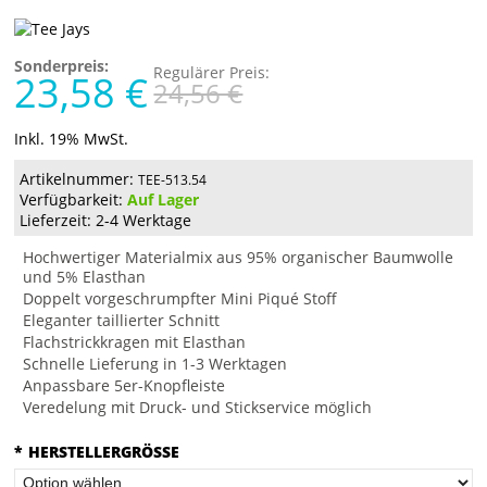
Sonderpreis:
Regulärer Preis:
23,58 €
24,56 €
Inkl. 19% MwSt.
Artikelnummer:
TEE-513.54
Verfügbarkeit:
Auf Lager
Lieferzeit: 2-4 Werktage
Hochwertiger Materialmix aus 95% organischer Baumwolle
und 5% Elasthan
Doppelt vorgeschrumpfter Mini Piqué Stoff
Eleganter taillierter Schnitt
Flachstrickkragen mit Elasthan
Schnelle Lieferung in 1-3 Werktagen
Anpassbare 5er-Knopfleiste
Veredelung mit Druck- und Stickservice möglich
*
HERSTELLERGRÖSSE