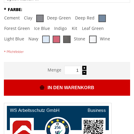
*
FARBE:
Cement
Clay
Deep Green
Deep Red
Forest Green
Ice Blue
Indigo
Kit
Leaf Green
Light Blue
Navy
Stone
Wine
* Pflichtfelder
Menge
IN DEN WARENKORB