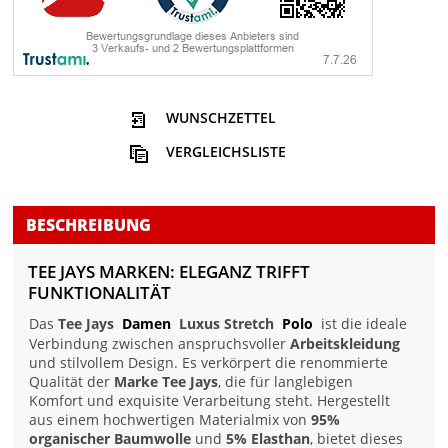
WUNSCHZETTEL
VERGLEICHSLISTE
BESCHREIBUNG
TEE JAYS MARKEN: ELEGANZ TRIFFT
FUNKTIONALITÄT
Das
Tee Jays
Damen
Luxus Stretch
Polo
ist die ideale
Verbindung zwischen anspruchsvoller
Arbeitskleidung
und stilvollem Design. Es verkörpert die renommierte
Qualität der
Marke Tee Jays
, die für langlebigen
Komfort und exquisite Verarbeitung steht. Hergestellt
aus einem hochwertigen Materialmix von
95%
organischer Baumwolle
und
5% Elasthan
, bietet dieses