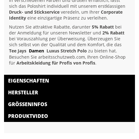
In verschiedenen Farben und Größen erhältlich, lässt
sich das Poloshirt individuell mit unserem erstklassigen
Druck- und Stickservice
veredeln, um Ihrer
Corporate
Identity
eine einzigartige Präsenz zu verleihen.
Nutzen Sie attraktive Rabatte, darunter
5% Rabatt
bei
der Anmeldung für unseren Newsletter und
2% Rabatt
bei Vorauszahlung per Überweisung. Überzeugen Sie
sich selbst von der Qualität und dem Komfort, die das
Tee Jays
Damen
Luxus Stretch Polo
zu bieten hat.
Besuchen Sie arbeitsschutzweb.com, Ihren Online-Shop
für
Arbeitskleidung für Profis von Profis
.
EIGENSCHAFTEN
HERSTELLER
GRÖSSENINFOS
PRODUKTVIDEO