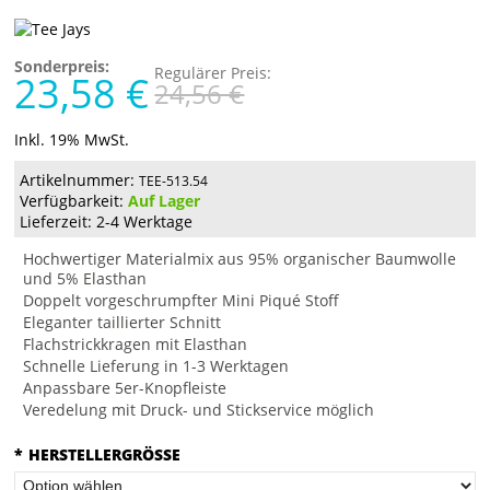
Sonderpreis:
Regulärer Preis:
23,58 €
24,56 €
Inkl. 19% MwSt.
Artikelnummer:
TEE-513.54
Verfügbarkeit:
Auf Lager
Lieferzeit: 2-4 Werktage
Hochwertiger Materialmix aus 95% organischer Baumwolle
und 5% Elasthan
Doppelt vorgeschrumpfter Mini Piqué Stoff
Eleganter taillierter Schnitt
Flachstrickkragen mit Elasthan
Schnelle Lieferung in 1-3 Werktagen
Anpassbare 5er-Knopfleiste
Veredelung mit Druck- und Stickservice möglich
*
HERSTELLERGRÖSSE