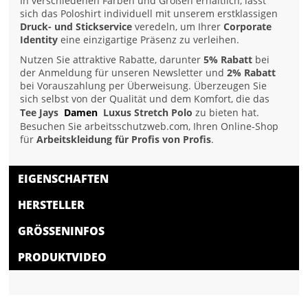
In verschiedenen Farben und Größen erhältlich, lässt
sich das Poloshirt individuell mit unserem erstklassigen
Druck- und Stickservice
veredeln, um Ihrer
Corporate
Identity
eine einzigartige Präsenz zu verleihen.
Nutzen Sie attraktive Rabatte, darunter
5% Rabatt
bei
der Anmeldung für unseren Newsletter und
2% Rabatt
bei Vorauszahlung per Überweisung. Überzeugen Sie
sich selbst von der Qualität und dem Komfort, die das
Tee Jays
Damen
Luxus Stretch Polo
zu bieten hat.
Besuchen Sie arbeitsschutzweb.com, Ihren Online-Shop
für
Arbeitskleidung für Profis von Profis
.
EIGENSCHAFTEN
HERSTELLER
GRÖSSENINFOS
PRODUKTVIDEO