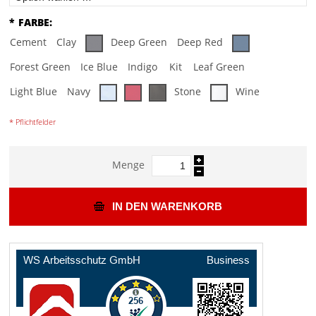
*
FARBE:
Cement
Clay
Deep Green
Deep Red
Forest Green
Ice Blue
Indigo
Kit
Leaf Green
Light Blue
Navy
Stone
Wine
* Pflichtfelder
Menge
IN DEN WARENKORB