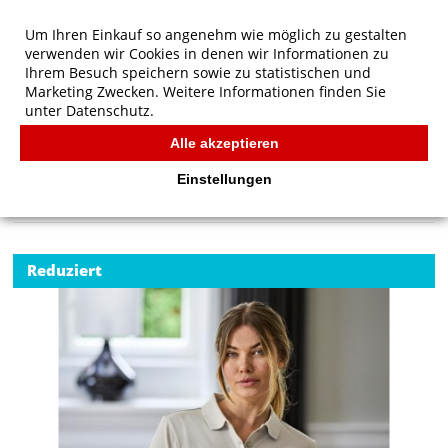
Um Ihren Einkauf so angenehm wie möglich zu gestalten
verwenden wir Cookies in denen wir Informationen zu
Ihrem Besuch speichern sowie zu statistischen und
Marketing Zwecken. Weitere Informationen finden Sie
unter
Datenschutz.
Alle akzeptieren
Start
/
Tee Jays Damen Luxus Stretch Polo
TEE JAYS
Einstellungen
Reduziert