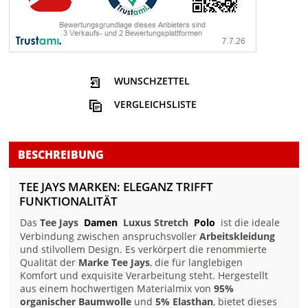
WUNSCHZETTEL
VERGLEICHSLISTE
BESCHREIBUNG
TEE JAYS MARKEN: ELEGANZ TRIFFT
FUNKTIONALITÄT
Das
Tee Jays
Damen
Luxus Stretch
Polo
ist die ideale
Verbindung zwischen anspruchsvoller
Arbeitskleidung
und stilvollem Design. Es verkörpert die renommierte
Qualität der
Marke Tee Jays
, die für langlebigen
Komfort und exquisite Verarbeitung steht. Hergestellt
aus einem hochwertigen Materialmix von
95%
organischer Baumwolle
und
5% Elasthan
, bietet dieses