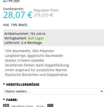
Sonderpreis:
Regulärer Preis:
28,07 €
29,25 €
Inkl. 19% MwSt.
Artikelnummer:
TEE-249.54
Verfügbarkeit:
Auf Lager
Lieferzeit: 2-4 Werktage
70% Baumwolle, 30% Polyester
Langfaserige, ägyptische Baumwolle
Glattes 3-Faden-Gewebe
Strahlende Farben dank Doppelfärbung
Innen angeraut für zusätzliche Wärme
Elastische Bündchen und Doppelnähte
*
HERSTELLERGRÖSSE
*
FARBE:
Heather Grey
Navy