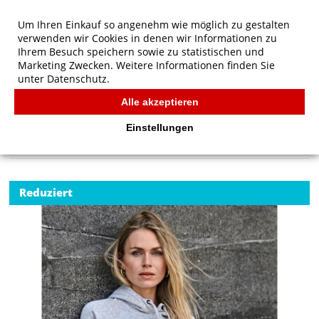
Um Ihren Einkauf so angenehm wie möglich zu gestalten
verwenden wir Cookies in denen wir Informationen zu
Ihrem Besuch speichern sowie zu statistischen und
Marketing Zwecken. Weitere Informationen finden Sie
unter
Datenschutz.
Alle akzeptieren
Start
/
Tee Jays Ladies' Hooded Sweat
TEE JAYS
Einstellungen
Reduziert