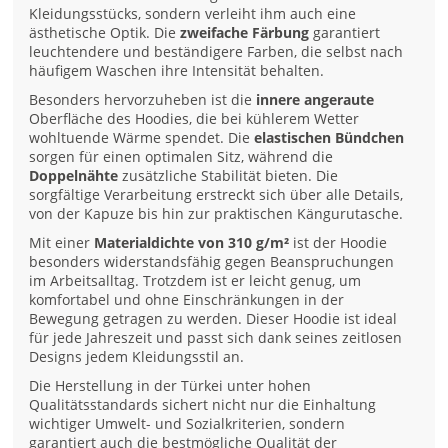
Kleidungsstücks, sondern verleiht ihm auch eine
ästhetische Optik. Die
zweifache Färbung
garantiert
leuchtendere und beständigere Farben, die selbst nach
häufigem Waschen ihre Intensität behalten.
Besonders hervorzuheben ist die
innere angeraute
Oberfläche des Hoodies, die bei kühlerem Wetter
wohltuende Wärme spendet. Die
elastischen Bündchen
sorgen für einen optimalen Sitz, während die
Doppelnähte
zusätzliche Stabilität bieten. Die
sorgfältige Verarbeitung erstreckt sich über alle Details,
von der Kapuze bis hin zur praktischen Kängurutasche.
Mit einer
Materialdichte von 310 g/m²
ist der Hoodie
besonders widerstandsfähig gegen Beanspruchungen
im Arbeitsalltag. Trotzdem ist er leicht genug, um
komfortabel und ohne Einschränkungen in der
Bewegung getragen zu werden. Dieser Hoodie ist ideal
für jede Jahreszeit und passt sich dank seines zeitlosen
Designs jedem Kleidungsstil an.
Die Herstellung in der Türkei unter hohen
Qualitätsstandards sichert nicht nur die Einhaltung
wichtiger Umwelt- und Sozialkriterien, sondern
garantiert auch die bestmögliche Qualität der