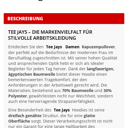
BESCHREIBUNG
TEE JAYS – DIE MARKENVIELFALT FÜR
STILVOLLE ARBEITSKLEIDUNG
Entdecken Sie den
Tee Jays
Damen
Kapuzenpullover
,
der perfekt auf die Bedürfnisse der modernen Frau im
Berufsalltag zugeschnitten ist. Mit seiner hohen Qualität
und ansprechenden Optik hebt er sich als idealer
Begleiter für jeden Tag hervor. Dank der
langfaserigen,
ägyptischen Baumwolle
bietet dieser Hoodie einen
bemerkenswerten Tragekomfort, der den
Anforderungen in der Arbeitswelt gerecht wird. Die
Materialien, bestehend aus
70% Baumwolle
und
30%
Polyester
, gewährleisten nicht nur Weichheit, sondern
auch eine hervorragende Strapazierfähigkeit.
Eine Besonderheit des
Tee Jays
Hoodies ist seine
dreifach genähte
Struktur, die für eine
glatte
Oberfläche
sorgt. Dieser Verarbeitungsschritt ist nicht
nur ein Garant für eine lange Haltbarkeit des