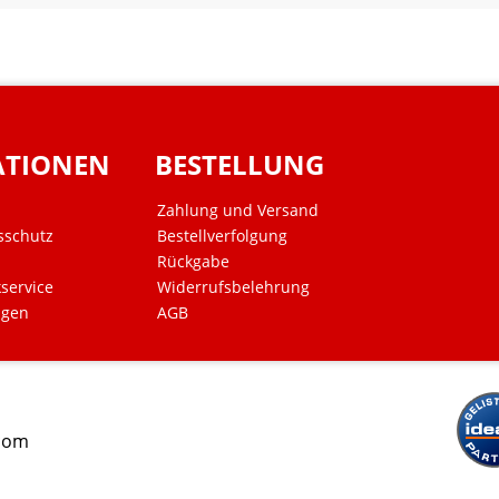
ATIONEN
BESTELLUNG
Zahlung und Versand
sschutz
Bestellverfolgung
Rückgabe
kservice
Widerrufsbelehrung
ngen
AGB
.com