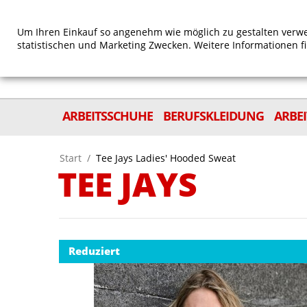
Um Ihren Einkauf so angenehm wie möglich zu gestalten verwe
statistischen und Marketing Zwecken. Weitere Informationen f
ARBEITSSCHUHE
BERUFSKLEIDUNG
ARBE
Start
/
Tee Jays Ladies' Hooded Sweat
TEE JAYS
Reduziert