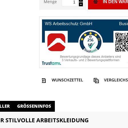
Menge
IN DEN WA
WUNSCHZETTEL
VERGLEICHS
LLER
GRÖSSENINFOS
ÜR STILVOLLE ARBEITSKLEIDUNG