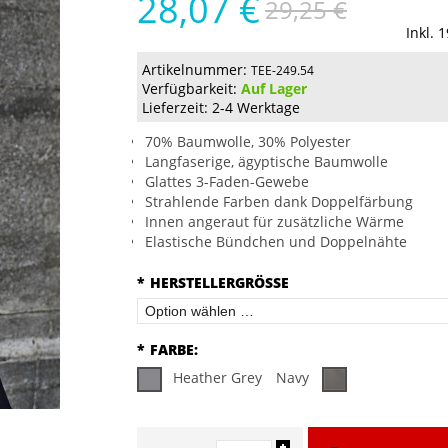
28,07 €
29,25 €
Inkl. 
Artikelnummer:
TEE-249.54
Verfügbarkeit:
Auf Lager
Lieferzeit: 2-4 Werktage
70% Baumwolle, 30% Polyester
Langfaserige, ägyptische Baumwolle
Glattes 3-Faden-Gewebe
Strahlende Farben dank Doppelfärbung
Innen angeraut für zusätzliche Wärme
Elastische Bündchen und Doppelnähte
*
HERSTELLERGRÖSSE
*
FARBE:
Heather Grey
Navy