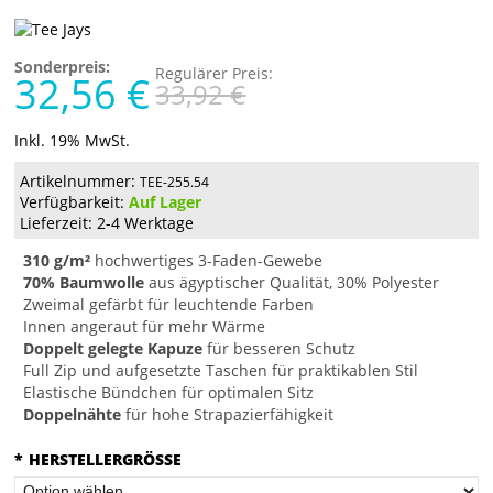
Sonderpreis:
Regulärer Preis:
32,56 €
33,92 €
Inkl. 19% MwSt.
Artikelnummer:
TEE-255.54
Verfügbarkeit:
Auf Lager
Lieferzeit: 2-4 Werktage
310 g/m²
hochwertiges 3-Faden-Gewebe
70% Baumwolle
aus ägyptischer Qualität, 30% Polyester
Zweimal gefärbt für leuchtende Farben
Innen angeraut für mehr Wärme
Doppelt gelegte Kapuze
für besseren Schutz
Full Zip und aufgesetzte Taschen für praktikablen Stil
Elastische Bündchen für optimalen Sitz
Doppelnähte
für hohe Strapazierfähigkeit
*
HERSTELLERGRÖSSE