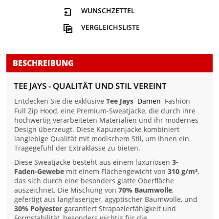
WUNSCHZETTEL
VERGLEICHSLISTE
BESCHREIBUNG
TEE JAYS - QUALITÄT UND STIL VEREINT
Entdecken Sie die exklusive
Tee Jays
Damen
Fashion
Full Zip Hood, eine Premium-Sweatjacke, die durch ihre
hochwertig verarbeiteten Materialien und ihr modernes
Design überzeugt. Diese Kapuzenjacke kombiniert
langlebige Qualität mit modischem Stil, um Ihnen ein
Tragegefühl der Extraklasse zu bieten.
Diese Sweatjacke besteht aus einem luxuriösen
3-
Faden-Gewebe
mit einem Flächengewicht von
310 g/m²
,
das sich durch eine besonders glatte Oberfläche
auszeichnet. Die Mischung von
70% Baumwolle
,
gefertigt aus langfaseriger, ägyptischer Baumwolle, und
30% Polyester
garantiert Strapazierfähigkeit und
Formstabilität, besonders wichtig für die