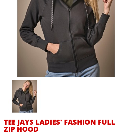
TEE JAYS LADIES' FASHION FULL
ZIP HOOD