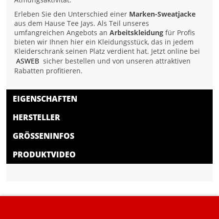
Erleben Sie den Unterschied einer
Marken-Sweatjacke
aus dem Hause Tee Jays. Als Teil unseres
umfangreichen Angebots an
Arbeitskleidung
für Profis
bieten wir Ihnen hier ein Kleidungsstück, das in jedem
Kleiderschrank seinen Platz verdient hat. Jetzt online bei
ASWEB
sicher bestellen und von unseren attraktiven
Rabatten profitieren.
EIGENSCHAFTEN
HERSTELLER
GRÖSSENINFOS
PRODUKTVIDEO