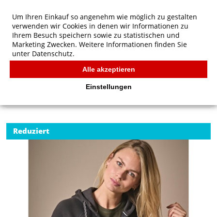
Um Ihren Einkauf so angenehm wie möglich zu gestalten
verwenden wir Cookies in denen wir Informationen zu
Ihrem Besuch speichern sowie zu statistischen und
Marketing Zwecken. Weitere Informationen finden Sie
unter
Datenschutz.
Alle akzeptieren
Start
/
Tee Jays Ladies' Fashion Full Zip Hood
TEE JAYS
Einstellungen
Reduziert