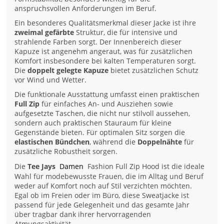
anspruchsvollen Anforderungen im Beruf.
Ein besonderes Qualitätsmerkmal dieser Jacke ist ihre
zweimal gefärbte
Struktur, die für intensive und
strahlende Farben sorgt. Der Innenbereich dieser
Kapuze ist angenehm angeraut, was für zusätzlichen
Komfort insbesondere bei kalten Temperaturen sorgt.
Die
doppelt gelegte Kapuze
bietet zusätzlichen Schutz
vor Wind und Wetter.
Die funktionale Ausstattung umfasst einen praktischen
Full Zip
für einfaches An- und Ausziehen sowie
aufgesetzte Taschen, die nicht nur stilvoll aussehen,
sondern auch praktischen Stauraum für kleine
Gegenstände bieten. Für optimalen Sitz sorgen die
elastischen Bündchen
, während die
Doppelnähte
für
zusätzliche Robustheit sorgen.
Die
Tee Jays
Damen
Fashion Full Zip Hood ist die ideale
Wahl für modebewusste Frauen, die im Alltag und Beruf
weder auf Komfort noch auf Stil verzichten möchten.
Egal ob im Freien oder im Büro, diese Sweatjacke ist
passend für jede Gelegenheit und das gesamte Jahr
über tragbar dank ihrer hervorragenden
Atmungsaktivität.