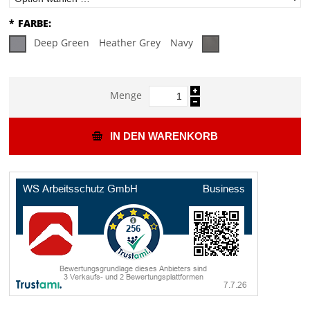
*
FARBE:
Deep Green
Heather Grey
Navy
Menge
IN DEN WARENKORB