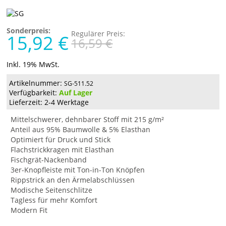
Sonderpreis:
Regulärer Preis:
15,92 €
16,59 €
Inkl. 19% MwSt.
Artikelnummer:
SG-511.52
Verfügbarkeit:
Auf Lager
Lieferzeit: 2-4 Werktage
Mittelschwerer, dehnbarer Stoff mit 215 g/m²
Anteil aus 95% Baumwolle & 5% Elasthan
Optimiert für Druck und Stick
Flachstrickkragen mit Elasthan
Fischgrät-Nackenband
3er-Knopfleiste mit Ton-in-Ton Knöpfen
Rippstrick an den Ärmelabschlüssen
Modische Seitenschlitze
Tagless für mehr Komfort
Modern Fit