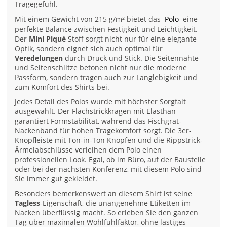
Tragegefühl.
Mit einem Gewicht von 215 g/m² bietet das
Polo
eine
perfekte Balance zwischen Festigkeit und Leichtigkeit.
Der
Mini Piqué
Stoff sorgt nicht nur für eine elegante
Optik, sondern eignet sich auch optimal für
Veredelungen
durch Druck und Stick. Die Seitennähte
und Seitenschlitze betonen nicht nur die moderne
Passform, sondern tragen auch zur Langlebigkeit und
zum Komfort des Shirts bei.
Jedes Detail des Polos wurde mit höchster Sorgfalt
ausgewählt. Der Flachstrickkragen mit Elasthan
garantiert Formstabilität, während das Fischgrät-
Nackenband für hohen Tragekomfort sorgt. Die 3er-
Knopfleiste mit Ton-in-Ton Knöpfen und die Rippstrick-
Ärmelabschlüsse verleihen dem Polo einen
professionellen Look. Egal, ob im Büro, auf der Baustelle
oder bei der nächsten Konferenz, mit diesem Polo sind
Sie immer gut gekleidet.
Besonders bemerkenswert an diesem Shirt ist seine
Tagless
-Eigenschaft, die unangenehme Etiketten im
Nacken überflüssig macht. So erleben Sie den ganzen
Tag über maximalen Wohlfühlfaktor, ohne lästiges