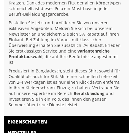
Kratzen. Dank des modernen Fits, der allen Körpertypen
schmeichelt, ist dieses Polo ein Must-have in jeder
Berufs-Bekleidungsgarderobe.
Bestellen Sie jetzt und profitieren Sie von unseren
exklusiven Angeboten: Melden Sie sich bei unserem
Newsletter an und sichern Sie sich 5% Rabatt auf Ihren
Einkauf. Bei Zahlung im Voraus mit klassischer
Überweisung erhalten Sie zusätzlich 2% Rabatt. Erleben
Sie erstklassigen Service und eine
variantenreiche
Produktauswahl
, die auf Ihre Bedürfnisse abgestimmt
ist.
Produziert in Bangladesch, steht dieses Shirt sowohl für
Qualität als auch für Stil. Mit einer schnellen Lieferzeit
von 2-4 Werktagen ist es nur einen Klick davon entfernt,
in Ihren Kleiderschrank Einzug zu halten. Vertrauen Sie
auf unsere Expertise im Bereich
Berufskleidung
und
investieren Sie in ein Polo, das Ihnen den ganzen
Sommer über treue Dienste leistet.
EIGENSCHAFTEN