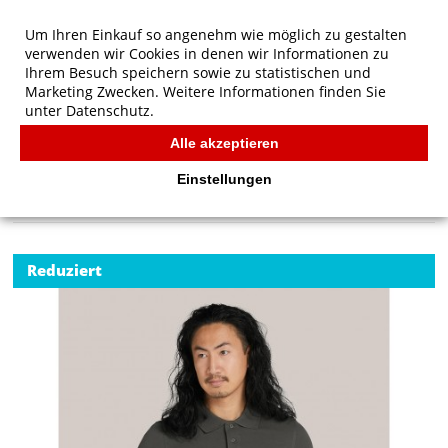
Um Ihren Einkauf so angenehm wie möglich zu gestalten
verwenden wir Cookies in denen wir Informationen zu
Ihrem Besuch speichern sowie zu statistischen und
Marketing Zwecken. Weitere Informationen finden Sie
unter
Datenschutz.
Alle akzeptieren
Start
/
SG Signature Signature Tagless Polo Stretch Men
POLOS
Einstellungen
Reduziert