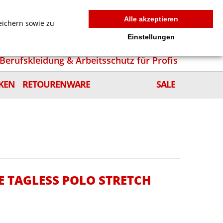
MEIN WARENKORB
0
news
Zur Kasse
Anmelden
Alle akzeptieren
eichern sowie zu
Einstellungen
Berufskleidung & Arbeitsschutz für Profis
KEN
RETOURENWARE
SALE
E TAGLESS POLO STRETCH