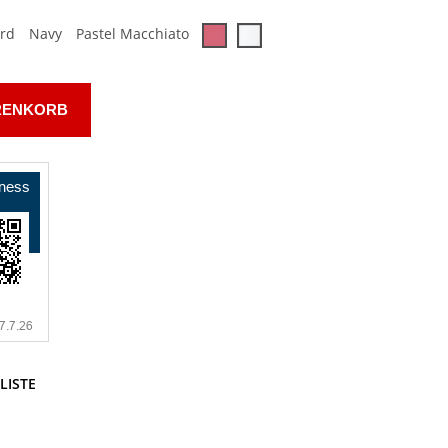
ord
Navy
Pastel Macchiato
RENKORB
LISTE