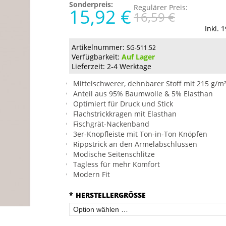
Sonderpreis:
Regulärer Preis:
15,92 €
16,59 €
Inkl. 
Artikelnummer:
SG-511.52
Verfügbarkeit:
Auf Lager
Lieferzeit: 2-4 Werktage
Mittelschwerer, dehnbarer Stoff mit 215 g/m
Anteil aus 95% Baumwolle & 5% Elasthan
Optimiert für Druck und Stick
Flachstrickkragen mit Elasthan
Fischgrät-Nackenband
3er-Knopfleiste mit Ton-in-Ton Knöpfen
Rippstrick an den Ärmelabschlüssen
Modische Seitenschlitze
Tagless für mehr Komfort
Modern Fit
*
HERSTELLERGRÖSSE