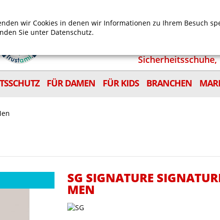
Mein Benutzerkonto
Mein Wunschzettel
Shop
nden wir Cookies in denen wir Informationen zu Ihrem Besuch sp
inden Sie unter
Datenschutz.
Sicherheitsschuhe, 
ITSSCHUTZ
FÜR DAMEN
FÜR KIDS
BRANCHEN
MAR
Men
SG SIGNATURE SIGNATUR
MEN