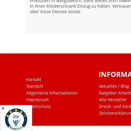
Produziert in Bangladesch, steht dieses Shirt sowohl
in Ihren Kleiderschrank Einzug zu halten. Vertraue
über treue Dienste leistet.
INFORM
Kontakt
Standort
Aktuelles / Blog
Allgemeine Informationen
Ratgeber Arbeit
Impressum
Alle Hersteller
Datenschutz
Druck- und Stic
✕
Zeichenerkläru