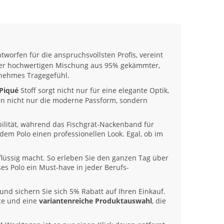
tworfen für die anspruchsvollsten Profis, vereint
einer hochwertigen Mischung aus 95% gekämmter,
nehmes Tragegefühl.
 Piqué
Stoff sorgt nicht nur für eine elegante Optik,
en nicht nur die moderne Passform, sondern
bilität, während das Fischgrät-Nackenband für
dem Polo einen professionellen Look. Egal, ob im
lüssig macht. So erleben Sie den ganzen Tag über
es Polo ein Must-have in jeder Berufs-
und sichern Sie sich 5% Rabatt auf Ihren Einkauf.
ice und eine
variantenreiche Produktauswahl
, die