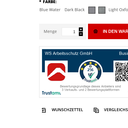
*
FARBE:
Blue Water
Dark Black
Light Oxf
Menge
IN DEN WA
WUNSCHZETTEL
VERGLEICHS