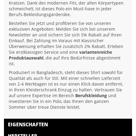
Kratzen. Dank des modernen Fits, der allen Körpertypen
schmeichelt, ist dieses Polo ein Must-have in jeder
Berufs-Bekleidungsgarderobe.
Bestellen Sie jetzt und profitieren Sie von unseren
exklusiven Angeboten: Melden Sie sich bei unserem
Newsletter an und sichern Sie sich 5% Rabatt auf Ihren
Einkauf. Bei Zahlung im Voraus mit klassischer
Überweisung erhalten Sie zusätzlich 2% Rabatt. Erleben
Sie erstklassigen Service und eine
variantenreiche
Produktauswahl
, die auf Ihre Bedürfnisse abgestimmt
ist.
Produziert in Bangladesch, steht dieses Shirt sowohl für
Qualität als auch für Stil. Mit einer schnellen Lieferzeit
von 2-4 Werktagen ist es nur einen Klick davon entfernt,
in Ihren Kleiderschrank Einzug zu halten. Vertrauen Sie
auf unsere Expertise im Bereich
Berufskleidung
und
investieren Sie in ein Polo, das Ihnen den ganzen
Sommer über treue Dienste leistet.
EIGENSCHAFTEN