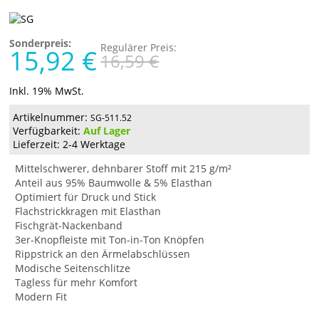
Sonderpreis:
Regulärer Preis:
15,92 €
16,59 €
Inkl. 19% MwSt.
Artikelnummer:
SG-511.52
Verfügbarkeit:
Auf Lager
Lieferzeit: 2-4 Werktage
Mittelschwerer, dehnbarer Stoff mit 215 g/m²
Anteil aus 95% Baumwolle & 5% Elasthan
Optimiert für Druck und Stick
Flachstrickkragen mit Elasthan
Fischgrät-Nackenband
3er-Knopfleiste mit Ton-in-Ton Knöpfen
Rippstrick an den Ärmelabschlüssen
Modische Seitenschlitze
Tagless für mehr Komfort
Modern Fit