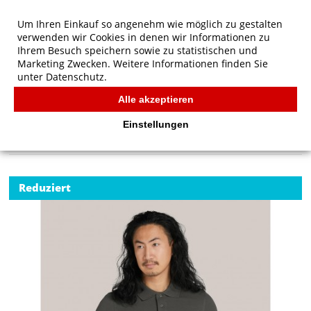
Um Ihren Einkauf so angenehm wie möglich zu gestalten
verwenden wir Cookies in denen wir Informationen zu
Ihrem Besuch speichern sowie zu statistischen und
Marketing Zwecken. Weitere Informationen finden Sie
unter
Datenschutz.
Alle akzeptieren
Start
/
SG Signature Signature Tagless Polo Stretch Men
POLOS
Einstellungen
Reduziert