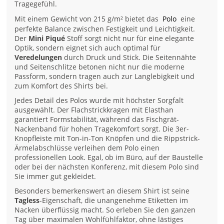
Tragegefühl.
Mit einem Gewicht von 215 g/m² bietet das
Polo
eine
perfekte Balance zwischen Festigkeit und Leichtigkeit.
Der
Mini Piqué
Stoff sorgt nicht nur für eine elegante
Optik, sondern eignet sich auch optimal für
Veredelungen
durch Druck und Stick. Die Seitennähte
und Seitenschlitze betonen nicht nur die moderne
Passform, sondern tragen auch zur Langlebigkeit und
zum Komfort des Shirts bei.
Jedes Detail des Polos wurde mit höchster Sorgfalt
ausgewählt. Der Flachstrickkragen mit Elasthan
garantiert Formstabilität, während das Fischgrät-
Nackenband für hohen Tragekomfort sorgt. Die 3er-
Knopfleiste mit Ton-in-Ton Knöpfen und die Rippstrick-
Ärmelabschlüsse verleihen dem Polo einen
professionellen Look. Egal, ob im Büro, auf der Baustelle
oder bei der nächsten Konferenz, mit diesem Polo sind
Sie immer gut gekleidet.
Besonders bemerkenswert an diesem Shirt ist seine
Tagless
-Eigenschaft, die unangenehme Etiketten im
Nacken überflüssig macht. So erleben Sie den ganzen
Tag über maximalen Wohlfühlfaktor, ohne lästiges