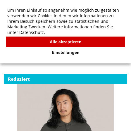
Um Ihren Einkauf so angenehm wie möglich zu gestalten
verwenden wir Cookies in denen wir Informationen zu
Ihrem Besuch speichern sowie zu statistischen und
Marketing Zwecken. Weitere Informationen finden Sie
unter
Datenschutz.
Alle akzeptieren
Start
/
SG Signature Signature Tagless Polo Stretch Men
POLOS
Einstellungen
Reduziert