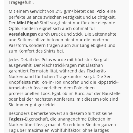
Tragegefühl.
Mit einem Gewicht von 215 g/m² bietet das
Polo
eine
perfekte Balance zwischen Festigkeit und Leichtigkeit.
Der
Mini Piqué
Stoff sorgt nicht nur für eine elegante
Optik, sondern eignet sich auch optimal für
Veredelungen
durch Druck und Stick. Die Seitennähte
und Seitenschlitze betonen nicht nur die moderne
Passform, sondern tragen auch zur Langlebigkeit und
zum Komfort des Shirts bei.
Jedes Detail des Polos wurde mit höchster Sorgfalt
ausgewählt. Der Flachstrickkragen mit Elasthan
garantiert Formstabilität, während das Fischgrät-
Nackenband für hohen Tragekomfort sorgt. Die 3er-
Knopfleiste mit Ton-in-Ton Knöpfen und die Rippstrick-
Ärmelabschlüsse verleihen dem Polo einen
professionellen Look. Egal, ob im Büro, auf der Baustelle
oder bei der nächsten Konferenz, mit diesem Polo sind
Sie immer gut gekleidet.
Besonders bemerkenswert an diesem Shirt ist seine
Tagless
-Eigenschaft, die unangenehme Etiketten im
Nacken überflüssig macht. So erleben Sie den ganzen
Tag über maximalen Wohlfühlfaktor, ohne lästiges