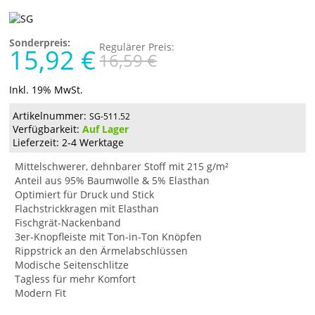
Sonderpreis:
Regulärer Preis:
15,92 €
16,59 €
Inkl. 19% MwSt.
Artikelnummer:
SG-511.52
Verfügbarkeit:
Auf Lager
Lieferzeit: 2-4 Werktage
Mittelschwerer, dehnbarer Stoff mit 215 g/m²
Anteil aus 95% Baumwolle & 5% Elasthan
Optimiert für Druck und Stick
Flachstrickkragen mit Elasthan
Fischgrät-Nackenband
3er-Knopfleiste mit Ton-in-Ton Knöpfen
Rippstrick an den Ärmelabschlüssen
Modische Seitenschlitze
Tagless für mehr Komfort
Modern Fit