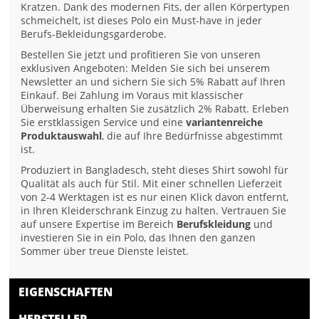
Kratzen. Dank des modernen Fits, der allen Körpertypen
schmeichelt, ist dieses Polo ein Must-have in jeder
Berufs-Bekleidungsgarderobe.
Bestellen Sie jetzt und profitieren Sie von unseren
exklusiven Angeboten: Melden Sie sich bei unserem
Newsletter an und sichern Sie sich 5% Rabatt auf Ihren
Einkauf. Bei Zahlung im Voraus mit klassischer
Überweisung erhalten Sie zusätzlich 2% Rabatt. Erleben
Sie erstklassigen Service und eine
variantenreiche
Produktauswahl
, die auf Ihre Bedürfnisse abgestimmt
ist.
Produziert in Bangladesch, steht dieses Shirt sowohl für
Qualität als auch für Stil. Mit einer schnellen Lieferzeit
von 2-4 Werktagen ist es nur einen Klick davon entfernt,
in Ihren Kleiderschrank Einzug zu halten. Vertrauen Sie
auf unsere Expertise im Bereich
Berufskleidung
und
investieren Sie in ein Polo, das Ihnen den ganzen
Sommer über treue Dienste leistet.
EIGENSCHAFTEN