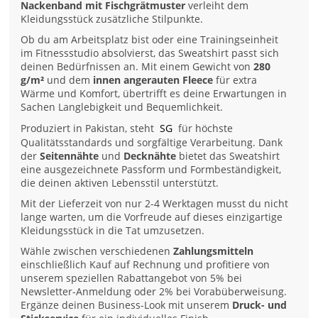
Nackenband mit Fischgrätmuster
verleiht dem
Kleidungsstück zusätzliche Stilpunkte.
Ob du am Arbeitsplatz bist oder eine Trainingseinheit
im Fitnessstudio absolvierst, das Sweatshirt passt sich
deinen Bedürfnissen an. Mit einem Gewicht von
280
g/m²
und dem
innen angerauten Fleece
für extra
Wärme und Komfort, übertrifft es deine Erwartungen in
Sachen Langlebigkeit und Bequemlichkeit.
Produziert in Pakistan, steht
SG
für höchste
Qualitätsstandards und sorgfältige Verarbeitung. Dank
der
Seitennähte
und
Decknähte
bietet das Sweatshirt
eine ausgezeichnete Passform und Formbeständigkeit,
die deinen aktiven Lebensstil unterstützt.
Mit der Lieferzeit von nur 2-4 Werktagen musst du nicht
lange warten, um die Vorfreude auf dieses einzigartige
Kleidungsstück in die Tat umzusetzen.
Wähle zwischen verschiedenen
Zahlungsmitteln
einschließlich Kauf auf Rechnung und profitiere von
unserem speziellen Rabattangebot von 5% bei
Newsletter-Anmeldung oder 2% bei Vorabüberweisung.
Ergänze deinen Business-Look mit unserem
Druck- und