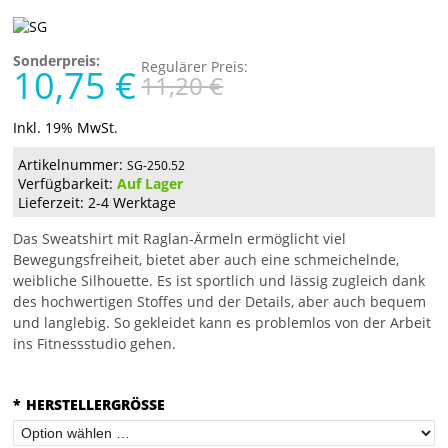
Sonderpreis:
Regulärer Preis:
10,75 €
11,20 €
Inkl. 19% MwSt.
Artikelnummer:
SG-250.52
Verfügbarkeit:
Auf Lager
Lieferzeit: 2-4 Werktage
Das Sweatshirt mit Raglan-Ärmeln ermöglicht viel
Bewegungsfreiheit, bietet aber auch eine schmeichelnde,
weibliche Silhouette. Es ist sportlich und lässig zugleich dank
des hochwertigen Stoffes und der Details, aber auch bequem
und langlebig. So gekleidet kann es problemlos von der Arbeit
ins Fitnessstudio gehen.
*
HERSTELLERGRÖSSE