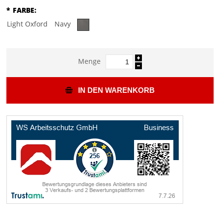
*
FARBE:
Light Oxford
Navy
Menge
IN DEN WARENKORB