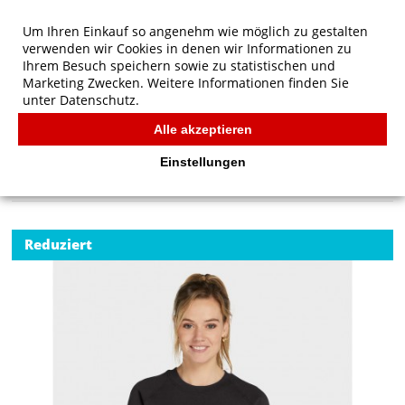
Um Ihren Einkauf so angenehm wie möglich zu gestalten
verwenden wir Cookies in denen wir Informationen zu
Ihrem Besuch speichern sowie zu statistischen und
Marketing Zwecken. Weitere Informationen finden Sie
unter
Datenschutz.
Alle akzeptieren
Start
/
SG Originals Raglan Sweatshirt Women
SG
Einstellungen
Reduziert