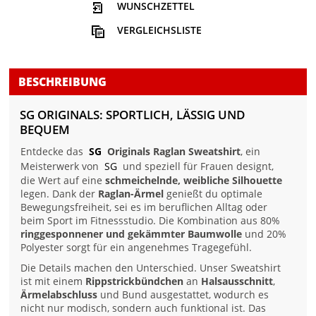
WUNSCHZETTEL
VERGLEICHSLISTE
BESCHREIBUNG
SG ORIGINALS: SPORTLICH, LÄSSIG UND
BEQUEM
Entdecke das
SG
Originals Raglan Sweatshirt
, ein
Meisterwerk von
SG
und speziell für Frauen designt,
die Wert auf eine
schmeichelnde, weibliche Silhouette
legen. Dank der
Raglan-Ärmel
genießt du optimale
Bewegungsfreiheit, sei es im beruflichen Alltag oder
beim Sport im Fitnessstudio. Die Kombination aus 80%
ringgesponnener und gekämmter Baumwolle
und 20%
Polyester sorgt für ein angenehmes Tragegefühl.
Die Details machen den Unterschied. Unser Sweatshirt
ist mit einem
Rippstrickbündchen
an
Halsausschnitt
,
Ärmelabschluss
und Bund ausgestattet, wodurch es
nicht nur modisch, sondern auch funktional ist. Das