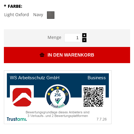
*
FARBE:
Light Oxford
Navy
Menge
IN DEN WARENKORB