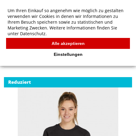
Um Ihren Einkauf so angenehm wie möglich zu gestalten
verwenden wir Cookies in denen wir Informationen zu
Ihrem Besuch speichern sowie zu statistischen und
Marketing Zwecken. Weitere Informationen finden Sie
unter
Datenschutz.
Alle akzeptieren
Start
/
SG Originals Raglan Sweatshirt Women
SG
Einstellungen
Reduziert