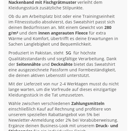
Nackenband mit Fischgrätmuster
verleiht dem
Kleidungsstück zusätzliche Stilpunkte.
Ob du am Arbeitsplatz bist oder eine Trainingseinheit
im Fitnessstudio absolvierst, das Sweatshirt passt sich
deinen Bedürfnissen an. Mit einem Gewicht von
280
g/m²
und dem
innen angerauten Fleece
für extra
Wärme und Komfort, übertrifft es deine Erwartungen in
Sachen Langlebigkeit und Bequemlichkeit.
Produziert in Pakistan, steht
SG
für höchste
Qualitätsstandards und sorgfältige Verarbeitung. Dank
der
Seitennähte
und
Decknähte
bietet das Sweatshirt
eine ausgezeichnete Passform und Formbeständigkeit,
die deinen aktiven Lebensstil unterstützt.
Mit der Lieferzeit von nur 2-4 Werktagen musst du nicht
lange warten, um die Vorfreude auf dieses einzigartige
Kleidungsstück in die Tat umzusetzen.
Wähle zwischen verschiedenen
Zahlungsmitteln
einschließlich Kauf auf Rechnung und profitiere von
unserem speziellen Rabattangebot von 5% bei
Newsletter-Anmeldung oder 2% bei Vorabüberweisung.
Ergänze deinen Business-Look mit unserem
Druck- und