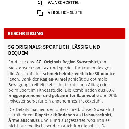
WUNSCHZETTEL
VERGLEICHSLISTE
BESCHREIBUNG
SG ORIGINALS: SPORTLICH, LÄSSIG UND
BEQUEM
Entdecke das
SG
Originals Raglan Sweatshirt
, ein
Meisterwerk von
SG
und speziell für Frauen designt,
die Wert auf eine
schmeichelnde, weibliche Silhouette
legen. Dank der
Raglan-Ärmel
genießt du optimale
Bewegungsfreiheit, sei es im beruflichen Alltag oder
beim Sport im Fitnessstudio. Die Kombination aus 80%
ringgesponnener und gekämmter Baumwolle
und 20%
Polyester sorgt für ein angenehmes Tragegefühl.
Die Details machen den Unterschied. Unser Sweatshirt
ist mit einem
Rippstrickbündchen
an
Halsausschnitt
,
Ärmelabschluss
und Bund ausgestattet, wodurch es
nicht nur modisch, sondern auch funktional ist. Das