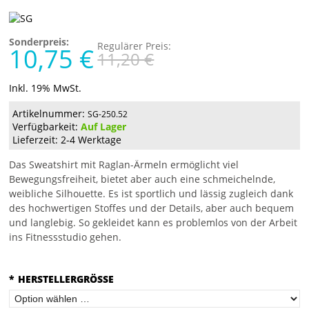
Sonderpreis:
Regulärer Preis:
10,75 €
11,20 €
Inkl. 19% MwSt.
Artikelnummer:
SG-250.52
Verfügbarkeit:
Auf Lager
Lieferzeit: 2-4 Werktage
Das Sweatshirt mit Raglan-Ärmeln ermöglicht viel
Bewegungsfreiheit, bietet aber auch eine schmeichelnde,
weibliche Silhouette. Es ist sportlich und lässig zugleich dank
des hochwertigen Stoffes und der Details, aber auch bequem
und langlebig. So gekleidet kann es problemlos von der Arbeit
ins Fitnessstudio gehen.
*
HERSTELLERGRÖSSE