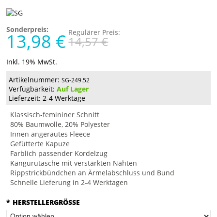
Sonderpreis:
Regulärer Preis:
13,98 €
14,57 €
Inkl. 19% MwSt.
Artikelnummer:
SG-249.52
Verfügbarkeit:
Auf Lager
Lieferzeit: 2-4 Werktage
Klassisch-femininer Schnitt
80% Baumwolle, 20% Polyester
Innen angerautes Fleece
Gefütterte Kapuze
Farblich passender Kordelzug
Kängurutasche mit verstärkten Nähten
Rippstrickbündchen an Ärmelabschluss und Bund
Schnelle Lieferung in 2-4 Werktagen
*
HERSTELLERGRÖSSE