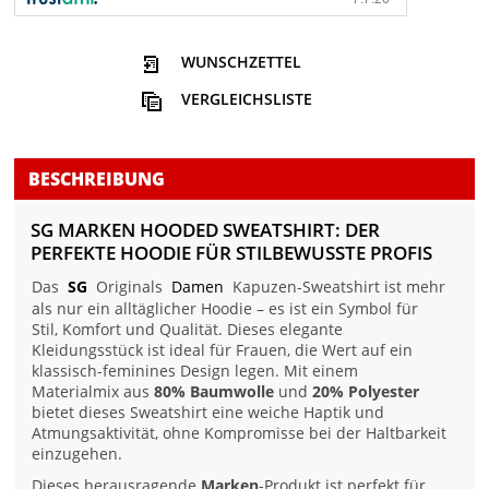
WUNSCHZETTEL
VERGLEICHSLISTE
BESCHREIBUNG
SG MARKEN HOODED SWEATSHIRT: DER
PERFEKTE HOODIE FÜR STILBEWUSSTE PROFIS
Das
SG
Originals
Damen
Kapuzen-Sweatshirt ist mehr
als nur ein alltäglicher Hoodie – es ist ein Symbol für
Stil, Komfort und Qualität. Dieses elegante
Kleidungsstück ist ideal für Frauen, die Wert auf ein
klassisch-feminines Design legen. Mit einem
Materialmix aus
80% Baumwolle
und
20% Polyester
bietet dieses Sweatshirt eine weiche Haptik und
Atmungsaktivität, ohne Kompromisse bei der Haltbarkeit
einzugehen.
Dieses herausragende
Marken
-Produkt ist perfekt für