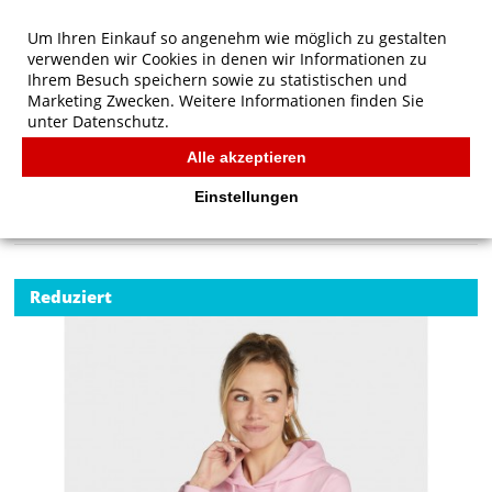
Um Ihren Einkauf so angenehm wie möglich zu gestalten
verwenden wir Cookies in denen wir Informationen zu
Ihrem Besuch speichern sowie zu statistischen und
Marketing Zwecken. Weitere Informationen finden Sie
unter
Datenschutz.
Alle akzeptieren
Start
/
SG Originals Hooded Sweatshirt Women
SG
Einstellungen
Reduziert