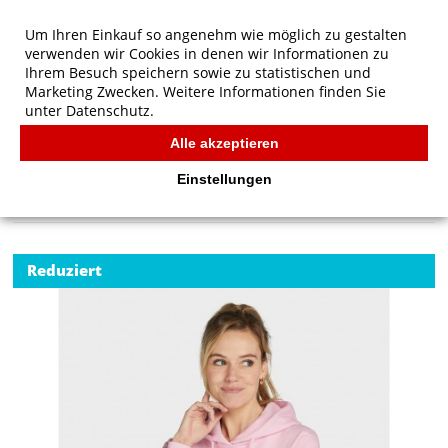
Um Ihren Einkauf so angenehm wie möglich zu gestalten
verwenden wir Cookies in denen wir Informationen zu
Ihrem Besuch speichern sowie zu statistischen und
Marketing Zwecken. Weitere Informationen finden Sie
unter
Datenschutz.
Alle akzeptieren
Start
/
SG Originals Hooded Sweatshirt Women
SG
Einstellungen
Reduziert