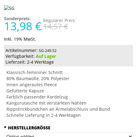
Sonderpreis:
Regulärer Preis:
13,98 €
14,57 €
Inkl. 19% MwSt.
Artikelnummer:
SG-249.52
Verfügbarkeit:
Auf Lager
Lieferzeit: 2-4 Werktage
Klassisch-femininer Schnitt
80% Baumwolle, 20% Polyester
Innen angerautes Fleece
Gefütterte Kapuze
Farblich passender Kordelzug
Kängurutasche mit verstärkten Nähten
Rippstrickbündchen an Ärmelabschluss und Bund
Schnelle Lieferung in 2-4 Werktagen
*
HERSTELLERGRÖSSE