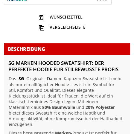
WUNSCHZETTEL
VERGLEICHSLISTE
BESCHREIBUNG
SG MARKEN HOODED SWEATSHIRT: DER
PERFEKTE HOODIE FÜR STILBEWUSSTE PROFIS
Das
SG
Originals
Damen
Kapuzen-Sweatshirt ist mehr
als nur ein alltäglicher Hoodie – es ist ein Symbol für
Stil, Komfort und Qualität. Dieses elegante
Kleidungsstück ist ideal für Frauen, die Wert auf ein
klassisch-feminines Design legen. Mit einem
Materialmix aus
80% Baumwolle
und
20% Polyester
bietet dieses Sweatshirt eine weiche Haptik und
Atmungsaktivität, ohne Kompromisse bei der Haltbarkeit
einzugehen.
Dieses herausragende
Marken
-Produkt ist perfekt für