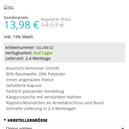
Sonderpreis:
Regulärer Preis:
13,98 €
14,57 €
Inkl. 19% MwSt.
Artikelnummer:
SG-249.52
Verfügbarkeit:
Auf Lager
Lieferzeit: 2-4 Werktage
Klassisch-femininer Schnitt
80% Baumwolle, 20% Polyester
Innen angerautes Fleece
Gefütterte Kapuze
Farblich passender Kordelzug
Kängurutasche mit verstärkten Nähten
Rippstrickbündchen an Ärmelabschluss und Bund
Schnelle Lieferung in 2-4 Werktagen
*
HERSTELLERGRÖSSE