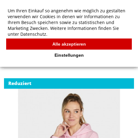
Um Ihren Einkauf so angenehm wie möglich zu gestalten
verwenden wir Cookies in denen wir Informationen zu
Ihrem Besuch speichern sowie zu statistischen und
Marketing Zwecken. Weitere Informationen finden Sie
unter
Datenschutz.
Alle akzeptieren
Start
/
SG Originals Hooded Sweatshirt Women
SG
Einstellungen
Reduziert