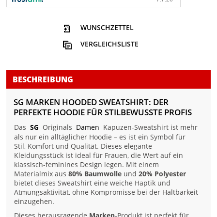
WUNSCHZETTEL
VERGLEICHSLISTE
BESCHREIBUNG
SG MARKEN HOODED SWEATSHIRT: DER
PERFEKTE HOODIE FÜR STILBEWUSSTE PROFIS
Das
SG
Originals
Damen
Kapuzen-Sweatshirt ist mehr
als nur ein alltäglicher Hoodie – es ist ein Symbol für
Stil, Komfort und Qualität. Dieses elegante
Kleidungsstück ist ideal für Frauen, die Wert auf ein
klassisch-feminines Design legen. Mit einem
Materialmix aus
80% Baumwolle
und
20% Polyester
bietet dieses Sweatshirt eine weiche Haptik und
Atmungsaktivität, ohne Kompromisse bei der Haltbarkeit
einzugehen.
Dieses herausragende
Marken
-Produkt ist perfekt für