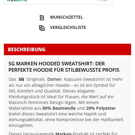
WUNSCHZETTEL
VERGLEICHSLISTE
BESCHREIBUNG
SG MARKEN HOODED SWEATSHIRT: DER
PERFEKTE HOODIE FÜR STILBEWUSSTE PROFIS
Das
SG
Originals
Damen
Kapuzen-Sweatshirt ist mehr
als nur ein alltäglicher Hoodie – es ist ein Symbol für
Stil, Komfort und Qualität. Dieses elegante
Kleidungsstück ist ideal für Frauen, die Wert auf ein
klassisch-feminines Design legen. Mit einem
Materialmix aus
80% Baumwolle
und
20% Polyester
bietet dieses Sweatshirt eine weiche Haptik und
Atmungsaktivität, ohne Kompromisse bei der Haltbarkeit
einzugehen.
Dieses herausragende
Marken
-Produkt ist perfekt für