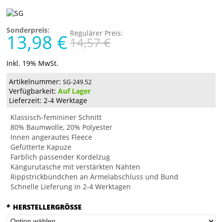
Sonderpreis:
Regulärer Preis:
13,98 €
14,57 €
Inkl. 19% MwSt.
Artikelnummer:
SG-249.52
Verfügbarkeit:
Auf Lager
Lieferzeit: 2-4 Werktage
Klassisch-femininer Schnitt
80% Baumwolle, 20% Polyester
Innen angerautes Fleece
Gefütterte Kapuze
Farblich passender Kordelzug
Kängurutasche mit verstärkten Nähten
Rippstrickbündchen an Ärmelabschluss und Bund
Schnelle Lieferung in 2-4 Werktagen
*
HERSTELLERGRÖSSE