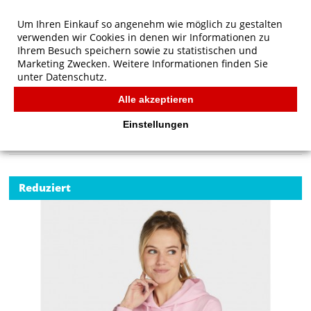
Um Ihren Einkauf so angenehm wie möglich zu gestalten
verwenden wir Cookies in denen wir Informationen zu
Ihrem Besuch speichern sowie zu statistischen und
Marketing Zwecken. Weitere Informationen finden Sie
unter
Datenschutz.
Alle akzeptieren
Start
/
SG Originals Hooded Sweatshirt Women
SG
Einstellungen
Reduziert