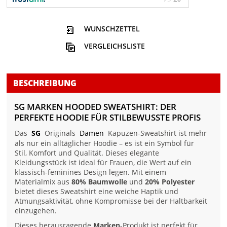
WUNSCHZETTEL
VERGLEICHSLISTE
BESCHREIBUNG
SG MARKEN HOODED SWEATSHIRT: DER
PERFEKTE HOODIE FÜR STILBEWUSSTE PROFIS
Das
SG
Originals
Damen
Kapuzen-Sweatshirt ist mehr
als nur ein alltäglicher Hoodie – es ist ein Symbol für
Stil, Komfort und Qualität. Dieses elegante
Kleidungsstück ist ideal für Frauen, die Wert auf ein
klassisch-feminines Design legen. Mit einem
Materialmix aus
80% Baumwolle
und
20% Polyester
bietet dieses Sweatshirt eine weiche Haptik und
Atmungsaktivität, ohne Kompromisse bei der Haltbarkeit
einzugehen.
Dieses herausragende
Marken
-Produkt ist perfekt für