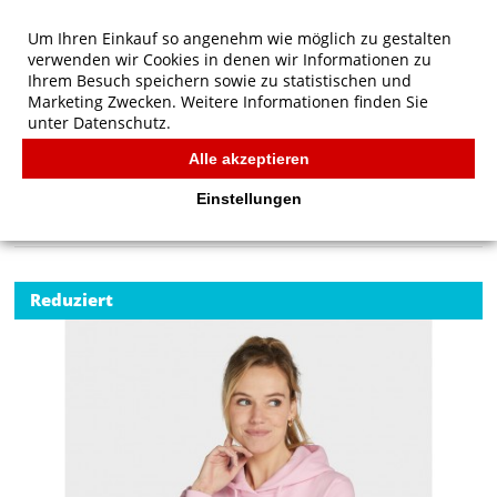
Um Ihren Einkauf so angenehm wie möglich zu gestalten
verwenden wir Cookies in denen wir Informationen zu
Ihrem Besuch speichern sowie zu statistischen und
Marketing Zwecken. Weitere Informationen finden Sie
unter
Datenschutz.
Alle akzeptieren
Start
/
SG Originals Hooded Sweatshirt Women
SG
Einstellungen
Reduziert