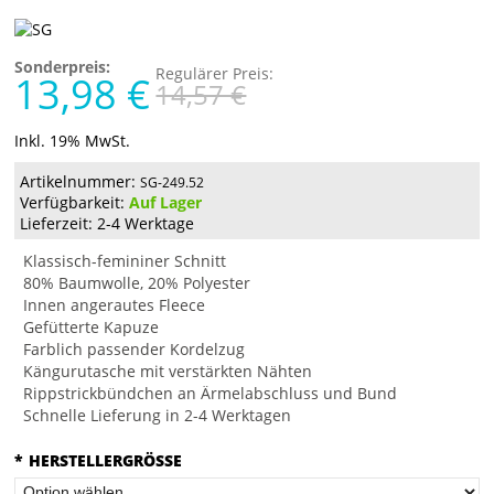
Sonderpreis:
Regulärer Preis:
13,98 €
14,57 €
Inkl. 19% MwSt.
Artikelnummer:
SG-249.52
Verfügbarkeit:
Auf Lager
Lieferzeit: 2-4 Werktage
Klassisch-femininer Schnitt
80% Baumwolle, 20% Polyester
Innen angerautes Fleece
Gefütterte Kapuze
Farblich passender Kordelzug
Kängurutasche mit verstärkten Nähten
Rippstrickbündchen an Ärmelabschluss und Bund
Schnelle Lieferung in 2-4 Werktagen
*
HERSTELLERGRÖSSE