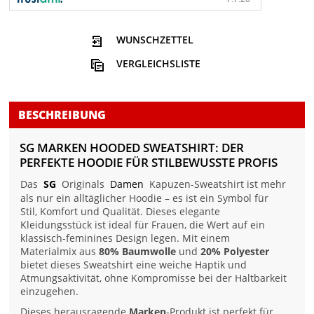
WUNSCHZETTEL
VERGLEICHSLISTE
BESCHREIBUNG
SG MARKEN HOODED SWEATSHIRT: DER
PERFEKTE HOODIE FÜR STILBEWUSSTE PROFIS
Das
SG
Originals
Damen
Kapuzen-Sweatshirt ist mehr
als nur ein alltäglicher Hoodie – es ist ein Symbol für
Stil, Komfort und Qualität. Dieses elegante
Kleidungsstück ist ideal für Frauen, die Wert auf ein
klassisch-feminines Design legen. Mit einem
Materialmix aus
80% Baumwolle
und
20% Polyester
bietet dieses Sweatshirt eine weiche Haptik und
Atmungsaktivität, ohne Kompromisse bei der Haltbarkeit
einzugehen.
Dieses herausragende
Marken
-Produkt ist perfekt für