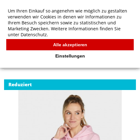
Um Ihren Einkauf so angenehm wie möglich zu gestalten
verwenden wir Cookies in denen wir Informationen zu
Ihrem Besuch speichern sowie zu statistischen und
Marketing Zwecken. Weitere Informationen finden Sie
unter
Datenschutz.
Alle akzeptieren
Start
/
SG Originals Hooded Sweatshirt Women
SG
Einstellungen
Reduziert