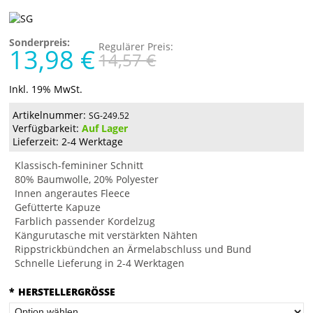
Sonderpreis:
Regulärer Preis:
13,98 €
14,57 €
Inkl. 19% MwSt.
Artikelnummer:
SG-249.52
Verfügbarkeit:
Auf Lager
Lieferzeit: 2-4 Werktage
Klassisch-femininer Schnitt
80% Baumwolle, 20% Polyester
Innen angerautes Fleece
Gefütterte Kapuze
Farblich passender Kordelzug
Kängurutasche mit verstärkten Nähten
Rippstrickbündchen an Ärmelabschluss und Bund
Schnelle Lieferung in 2-4 Werktagen
*
HERSTELLERGRÖSSE