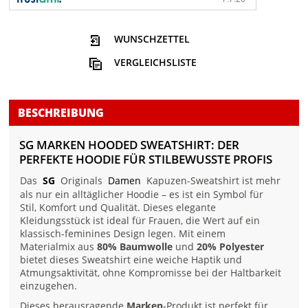
WUNSCHZETTEL
VERGLEICHSLISTE
BESCHREIBUNG
SG MARKEN HOODED SWEATSHIRT: DER
PERFEKTE HOODIE FÜR STILBEWUSSTE PROFIS
Das
SG
Originals
Damen
Kapuzen-Sweatshirt ist mehr
als nur ein alltäglicher Hoodie – es ist ein Symbol für
Stil, Komfort und Qualität. Dieses elegante
Kleidungsstück ist ideal für Frauen, die Wert auf ein
klassisch-feminines Design legen. Mit einem
Materialmix aus
80% Baumwolle
und
20% Polyester
bietet dieses Sweatshirt eine weiche Haptik und
Atmungsaktivität, ohne Kompromisse bei der Haltbarkeit
einzugehen.
Dieses herausragende
Marken
-Produkt ist perfekt für