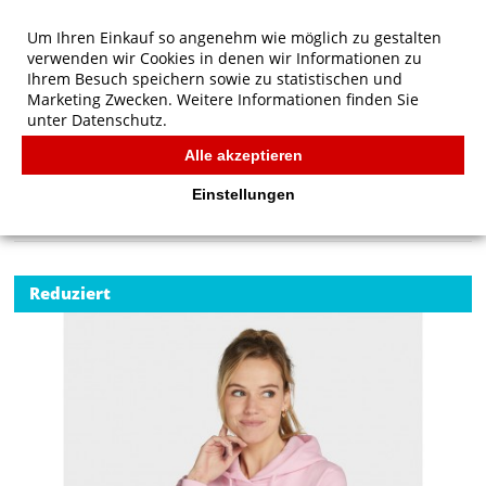
Um Ihren Einkauf so angenehm wie möglich zu gestalten
verwenden wir Cookies in denen wir Informationen zu
Ihrem Besuch speichern sowie zu statistischen und
Marketing Zwecken. Weitere Informationen finden Sie
unter
Datenschutz.
Alle akzeptieren
Start
/
SG Originals Hooded Sweatshirt Women
SG
Einstellungen
Reduziert