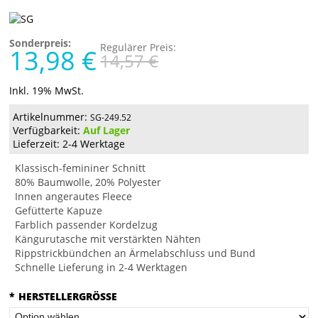
Sonderpreis:
Regulärer Preis:
13,98 €
14,57 €
Inkl. 19% MwSt.
Artikelnummer:
SG-249.52
Verfügbarkeit:
Auf Lager
Lieferzeit: 2-4 Werktage
Klassisch-femininer Schnitt
80% Baumwolle, 20% Polyester
Innen angerautes Fleece
Gefütterte Kapuze
Farblich passender Kordelzug
Kängurutasche mit verstärkten Nähten
Rippstrickbündchen an Ärmelabschluss und Bund
Schnelle Lieferung in 2-4 Werktagen
*
HERSTELLERGRÖSSE