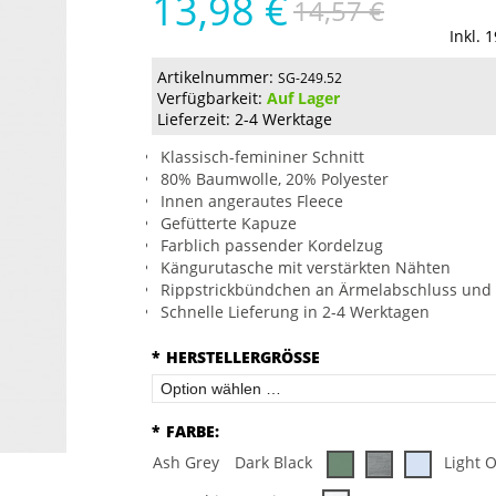
13,98 €
14,57 €
Inkl. 
Artikelnummer:
SG-249.52
Verfügbarkeit:
Auf Lager
Lieferzeit: 2-4 Werktage
Klassisch-femininer Schnitt
80% Baumwolle, 20% Polyester
Innen angerautes Fleece
Gefütterte Kapuze
Farblich passender Kordelzug
Kängurutasche mit verstärkten Nähten
Rippstrickbündchen an Ärmelabschluss und
Schnelle Lieferung in 2-4 Werktagen
*
HERSTELLERGRÖSSE
*
FARBE:
Ash Grey
Dark Black
Light 