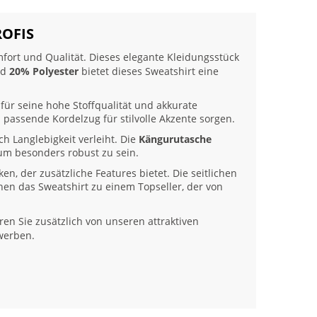
ROFIS
omfort und Qualität. Dieses elegante Kleidungsstück
nd
20% Polyester
bietet dieses Sweatshirt eine
t für seine hohe Stoffqualität und akkurate
 passende Kordelzug für stilvolle Akzente sorgen.
h Langlebigkeit verleiht. Die
Kängurutasche
, um besonders robust zu sein.
en, der zusätzliche Features bietet. Die seitlichen
en das Sweatshirt zu einem Topseller, der von
ren Sie zusätzlich von unseren attraktiven
werben.