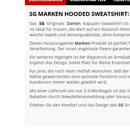
SG MARKEN HOODED SWEATSHIRT: 
Das
SG
Originals
Damen
Kapuzen-Sweatshirt ist m
ist ideal für Frauen, die Wert auf ein klassisch-fe
weiche Haptik und Atmungsaktivität, ohne Komprom
Dieses herausragende
Marken
-Produkt ist perfekt
Verarbeitung. Der innen angeraute Fleece garanti
Ein weiteres Highlight ist der Rippstrick an Ärmel
ergänzt das Design, bietet Platz für kleine Essenti
Für jene, die noch mehr Vielfalt wünschen, lädt de
Nähte gewährleisten eine optimale Passform und tr
Kundinnen immer wieder gewählt wird.
Mit einer Lieferzeit von nur 2-4 Werktagen ist das 
Rabatten durch Newsletteranmeldung oder Vorausza
Erleben Sie den Komfort und das Design des
SG
Ori