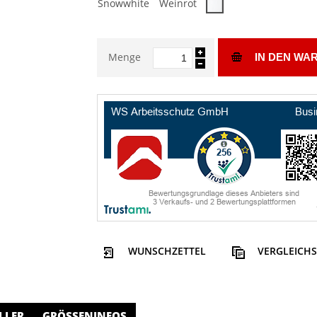
Snowwhite
Weinrot
Menge
IN DEN WA
WUNSCHZETTEL
VERGLEICHS
LLER
GRÖSSENINFOS