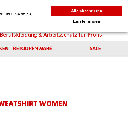
MEIN WARENKORB
0
news
Zur Kasse
Anmelden
Alle akzeptieren
eichern sowie zu
Einstellungen
Berufskleidung & Arbeitsschutz für Profis
KEN
RETOURENWARE
SALE
SWEATSHIRT WOMEN