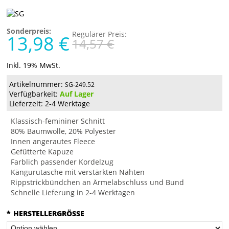
Sonderpreis:
Regulärer Preis:
13,98 €
14,57 €
Inkl. 19% MwSt.
Artikelnummer:
SG-249.52
Verfügbarkeit:
Auf Lager
Lieferzeit: 2-4 Werktage
Klassisch-femininer Schnitt
80% Baumwolle, 20% Polyester
Innen angerautes Fleece
Gefütterte Kapuze
Farblich passender Kordelzug
Kängurutasche mit verstärkten Nähten
Rippstrickbündchen an Ärmelabschluss und Bund
Schnelle Lieferung in 2-4 Werktagen
*
HERSTELLERGRÖSSE