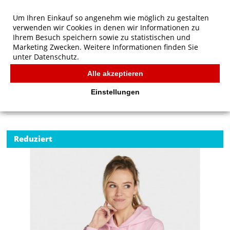
Um Ihren Einkauf so angenehm wie möglich zu gestalten
verwenden wir Cookies in denen wir Informationen zu
Ihrem Besuch speichern sowie zu statistischen und
Marketing Zwecken. Weitere Informationen finden Sie
unter
Datenschutz.
Alle akzeptieren
Start
/
SG Originals Hooded Sweatshirt Women
SG
Einstellungen
Reduziert