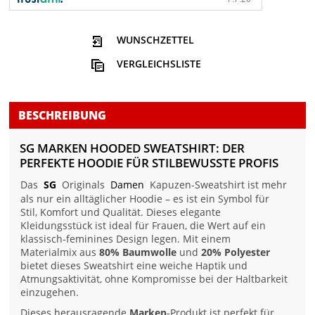
WUNSCHZETTEL
VERGLEICHSLISTE
BESCHREIBUNG
SG MARKEN HOODED SWEATSHIRT: DER
PERFEKTE HOODIE FÜR STILBEWUSSTE PROFIS
Das
SG
Originals
Damen
Kapuzen-Sweatshirt ist mehr
als nur ein alltäglicher Hoodie – es ist ein Symbol für
Stil, Komfort und Qualität. Dieses elegante
Kleidungsstück ist ideal für Frauen, die Wert auf ein
klassisch-feminines Design legen. Mit einem
Materialmix aus
80% Baumwolle
und
20% Polyester
bietet dieses Sweatshirt eine weiche Haptik und
Atmungsaktivität, ohne Kompromisse bei der Haltbarkeit
einzugehen.
Dieses herausragende
Marken
-Produkt ist perfekt für