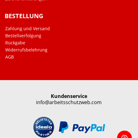
BESTELLUNG
Zahlung und Versand
Bestellverfolgung
Rückgabe
Widerrufsbelehrung
AGB
Kundenservice
info@arbeitsschutzweb.com