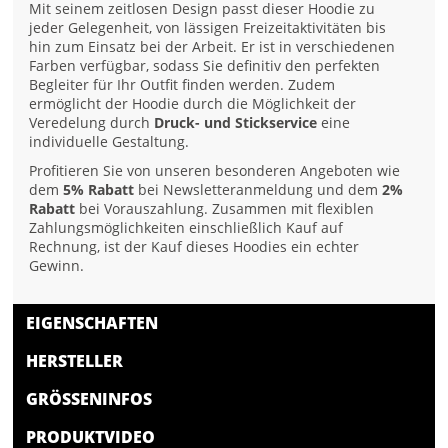
Mit seinem zeitlosen Design passt dieser Hoodie zu
jeder Gelegenheit, von lässigen Freizeitaktivitäten bis
hin zum Einsatz bei der Arbeit. Er ist in verschiedenen
Farben verfügbar, sodass Sie definitiv den perfekten
Begleiter für Ihr Outfit finden werden. Zudem
ermöglicht der Hoodie durch die Möglichkeit der
Veredelung durch
Druck- und Stickservice
eine
individuelle Gestaltung.
Profitieren Sie von unseren besonderen Angeboten wie
dem
5% Rabatt
bei Newsletteranmeldung und dem
2%
Rabatt
bei Vorauszahlung. Zusammen mit flexiblen
Zahlungsmöglichkeiten einschließlich Kauf auf
Rechnung, ist der Kauf dieses Hoodies ein echter
Gewinn.
EIGENSCHAFTEN
HERSTELLER
GRÖSSENINFOS
PRODUKTVIDEO