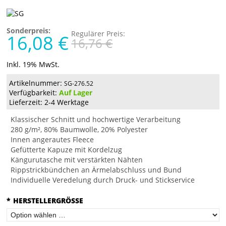
Sonderpreis:
Regulärer Preis:
16,08 €
16,76 €
Inkl. 19% MwSt.
Artikelnummer:
SG-276.52
Verfügbarkeit:
Auf Lager
Lieferzeit: 2-4 Werktage
Klassischer Schnitt und hochwertige Verarbeitung
280 g/m², 80% Baumwolle, 20% Polyester
Innen angerautes Fleece
Gefütterte Kapuze mit Kordelzug
Kängurutasche mit verstärkten Nähten
Rippstrickbündchen an Ärmelabschluss und Bund
Individuelle Veredelung durch Druck- und Stickservice
*
HERSTELLERGRÖSSE