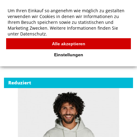
Um Ihren Einkauf so angenehm wie möglich zu gestalten
verwenden wir Cookies in denen wir Informationen zu
Ihrem Besuch speichern sowie zu statistischen und
Marketing Zwecken. Weitere Informationen finden Sie
unter
Datenschutz.
Alle akzeptieren
Start
/
SG Originals Hooded Sweatshirt Men
SG
Einstellungen
Reduziert