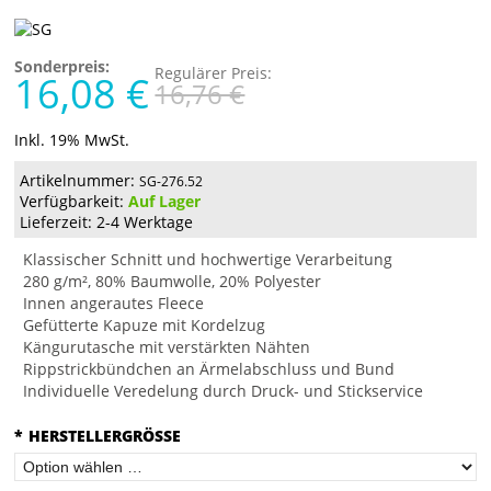
Sonderpreis:
Regulärer Preis:
16,08 €
16,76 €
Inkl. 19% MwSt.
Artikelnummer:
SG-276.52
Verfügbarkeit:
Auf Lager
Lieferzeit: 2-4 Werktage
Klassischer Schnitt und hochwertige Verarbeitung
280 g/m², 80% Baumwolle, 20% Polyester
Innen angerautes Fleece
Gefütterte Kapuze mit Kordelzug
Kängurutasche mit verstärkten Nähten
Rippstrickbündchen an Ärmelabschluss und Bund
Individuelle Veredelung durch Druck- und Stickservice
*
HERSTELLERGRÖSSE