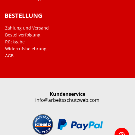
BESTELLUNG
Zahlung und Versand
Bestellverfolgung
Rückgabe
Widerrufsbelehrung
AGB
Kundenservice
info@arbeitsschutzweb.com