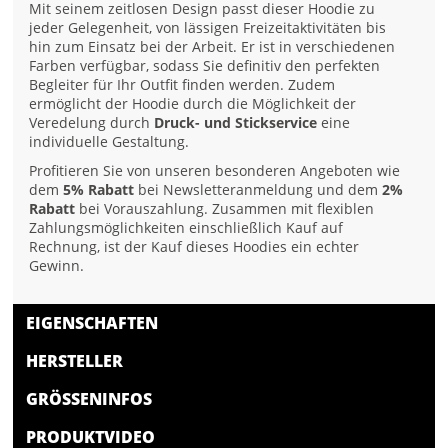
Mit seinem zeitlosen Design passt dieser Hoodie zu
jeder Gelegenheit, von lässigen Freizeitaktivitäten bis
hin zum Einsatz bei der Arbeit. Er ist in verschiedenen
Farben verfügbar, sodass Sie definitiv den perfekten
Begleiter für Ihr Outfit finden werden. Zudem
ermöglicht der Hoodie durch die Möglichkeit der
Veredelung durch
Druck- und Stickservice
eine
individuelle Gestaltung.
Profitieren Sie von unseren besonderen Angeboten wie
dem
5% Rabatt
bei Newsletteranmeldung und dem
2%
Rabatt
bei Vorauszahlung. Zusammen mit flexiblen
Zahlungsmöglichkeiten einschließlich Kauf auf
Rechnung, ist der Kauf dieses Hoodies ein echter
Gewinn.
EIGENSCHAFTEN
HERSTELLER
GRÖSSENINFOS
PRODUKTVIDEO