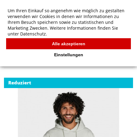
Um Ihren Einkauf so angenehm wie möglich zu gestalten
verwenden wir Cookies in denen wir Informationen zu
Ihrem Besuch speichern sowie zu statistischen und
Marketing Zwecken. Weitere Informationen finden Sie
unter
Datenschutz.
Alle akzeptieren
Start
/
SG Originals Hooded Sweatshirt Men
SG
Einstellungen
Reduziert