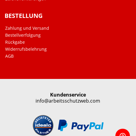
BESTELLUNG
Zahlung und Versand
Bestellverfolgung
Rückgabe
Widerrufsbelehrung
AGB
Kundenservice
info@arbeitsschutzweb.com