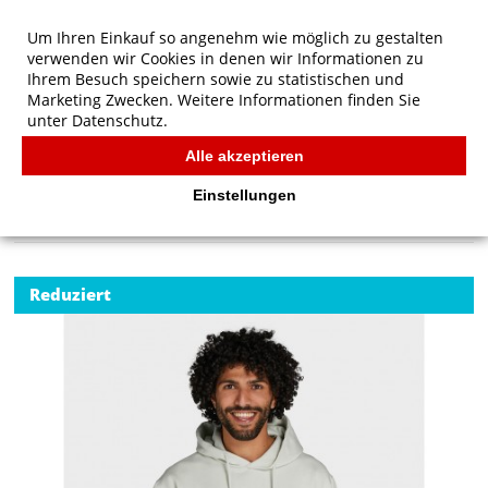
Um Ihren Einkauf so angenehm wie möglich zu gestalten
verwenden wir Cookies in denen wir Informationen zu
Ihrem Besuch speichern sowie zu statistischen und
Marketing Zwecken. Weitere Informationen finden Sie
unter
Datenschutz.
Alle akzeptieren
Start
/
SG Originals Hooded Sweatshirt Men
SG
Einstellungen
Reduziert