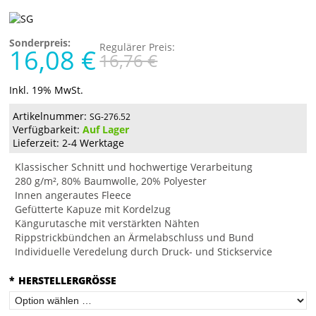
Sonderpreis:
Regulärer Preis:
16,08 €
16,76 €
Inkl. 19% MwSt.
Artikelnummer:
SG-276.52
Verfügbarkeit:
Auf Lager
Lieferzeit: 2-4 Werktage
Klassischer Schnitt und hochwertige Verarbeitung
280 g/m², 80% Baumwolle, 20% Polyester
Innen angerautes Fleece
Gefütterte Kapuze mit Kordelzug
Kängurutasche mit verstärkten Nähten
Rippstrickbündchen an Ärmelabschluss und Bund
Individuelle Veredelung durch Druck- und Stickservice
*
HERSTELLERGRÖSSE