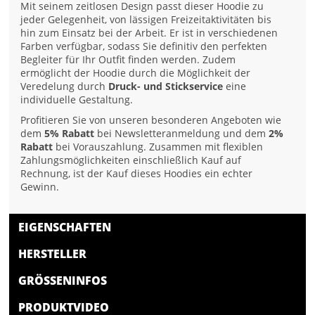
Mit seinem zeitlosen Design passt dieser Hoodie zu
jeder Gelegenheit, von lässigen Freizeitaktivitäten bis
hin zum Einsatz bei der Arbeit. Er ist in verschiedenen
Farben verfügbar, sodass Sie definitiv den perfekten
Begleiter für Ihr Outfit finden werden. Zudem
ermöglicht der Hoodie durch die Möglichkeit der
Veredelung durch
Druck- und Stickservice
eine
individuelle Gestaltung.
Profitieren Sie von unseren besonderen Angeboten wie
dem
5% Rabatt
bei Newsletteranmeldung und dem
2%
Rabatt
bei Vorauszahlung. Zusammen mit flexiblen
Zahlungsmöglichkeiten einschließlich Kauf auf
Rechnung, ist der Kauf dieses Hoodies ein echter
Gewinn.
EIGENSCHAFTEN
HERSTELLER
GRÖSSENINFOS
PRODUKTVIDEO