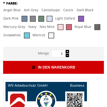
*
FARBE:
Angel Blue
Ash Grey
Cantaloupe
Cassis
Dark Black
Dark Pink
Light Oxford
Mercury Grey
Navy
Neo Mint
Royal Blue
Snowwhite
Weinrot
Menge
IN DEN WARENKORB