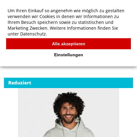
Um Ihren Einkauf so angenehm wie möglich zu gestalten
verwenden wir Cookies in denen wir Informationen zu
Ihrem Besuch speichern sowie zu statistischen und
Marketing Zwecken. Weitere Informationen finden Sie
unter
Datenschutz.
Alle akzeptieren
Start
/
SG Originals Hooded Sweatshirt Men
SG
Einstellungen
Reduziert