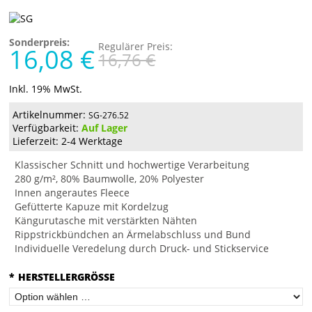
Sonderpreis:
Regulärer Preis:
16,08 €
16,76 €
Inkl. 19% MwSt.
Artikelnummer:
SG-276.52
Verfügbarkeit:
Auf Lager
Lieferzeit: 2-4 Werktage
Klassischer Schnitt und hochwertige Verarbeitung
280 g/m², 80% Baumwolle, 20% Polyester
Innen angerautes Fleece
Gefütterte Kapuze mit Kordelzug
Kängurutasche mit verstärkten Nähten
Rippstrickbündchen an Ärmelabschluss und Bund
Individuelle Veredelung durch Druck- und Stickservice
*
HERSTELLERGRÖSSE