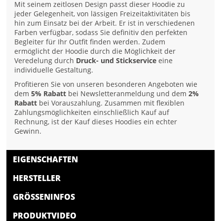
Mit seinem zeitlosen Design passt dieser Hoodie zu
jeder Gelegenheit, von lässigen Freizeitaktivitäten bis
hin zum Einsatz bei der Arbeit. Er ist in verschiedenen
Farben verfügbar, sodass Sie definitiv den perfekten
Begleiter für Ihr Outfit finden werden. Zudem
ermöglicht der Hoodie durch die Möglichkeit der
Veredelung durch
Druck- und Stickservice
eine
individuelle Gestaltung.
Profitieren Sie von unseren besonderen Angeboten wie
dem
5% Rabatt
bei Newsletteranmeldung und dem
2%
Rabatt
bei Vorauszahlung. Zusammen mit flexiblen
Zahlungsmöglichkeiten einschließlich Kauf auf
Rechnung, ist der Kauf dieses Hoodies ein echter
Gewinn.
EIGENSCHAFTEN
HERSTELLER
GRÖSSENINFOS
PRODUKTVIDEO