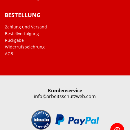
BESTELLUNG
Zahlung und Versand
Bestellverfolgung
Rückgabe
Widerrufsbelehrung
AGB
Kundenservice
info@arbeitsschutzweb.com